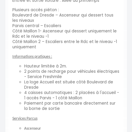
Entrée et sortie voiture : Allée du printemps
Plusieurs accès piéton :
Boulevard de Dresde – Ascenseur qui dessert tous
les niveaux
Parvis central – Escaliers
Côté Maillon 1- Ascenseur qui dessert uniquement le
Rdc et le niveau -1
Côté Maillon 2 – Escaliers entre le Rdc et le niveau -1
uniquement
Informations pratiques :
Hauteur limitée à 2m.
2 points de recharge pour véhicules électriques
- Service Freshmile
La loge Accueil est située côté Boulevard de
Dresde
4 caisses automatiques : 2 placées à l'accueil -
1 accès Parvis - 1 côté Maillon
Paiement par carte bancaire directement sur
la borne de sortie
Services Parcus
Ascenseur