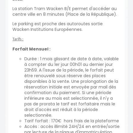
La station Tram Wacken B/E permet d'accéder au
centre ville en 8 minutes (Place de la République).
Le parking est proche des autoroutes sortie
Wacken Institutions Européennes.
Tarifs :
Forfait Mensuel :
Durée : 1 mois glissant de date à date, valable
à compter du 1er jour 00h01 au dernier jour
23h59. A l'issue de la période, le forfait peut
être renouvelé sous réserve des places
disponibles à la vente. Une prolongation de la
réservation initiale est envoyée par mail dès
confirmation du paiement. Si une période
inférieure au mois est selectionnée, il n'y a
pas de prorata le tarif est forfaitaire mais le
droit d'accès est réduit à la période
selectionnée.
Tarif forfait : 170€ hors frais de la plateforme
Accès : accès illimité 24H/24 en entrée/sortie
par lecture de la plaque d'immatriculation