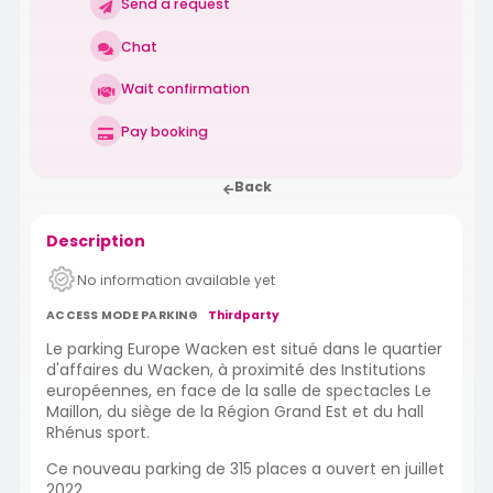
Send a request
Chat
Wait confirmation
Pay booking
Back
Description
No information available yet
ACCESS MODE PARKING
Thirdparty
Le parking Europe Wacken est situé dans le quartier
d'affaires du Wacken, à proximité des Institutions
européennes, en face de la salle de spectacles Le
Maillon, du siège de la Région Grand Est et du hall
Rhénus sport.
Ce nouveau parking de 315 places a ouvert en juillet
2022.