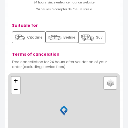
24 hours since entrance hour on website
24 heures à compter de l'heure saisie
Suitable for
Citadine
Berline
Suv
Terms of cancelation
Free cancellation for 24 hours after validation of your
order (excluding service fees)
+
−