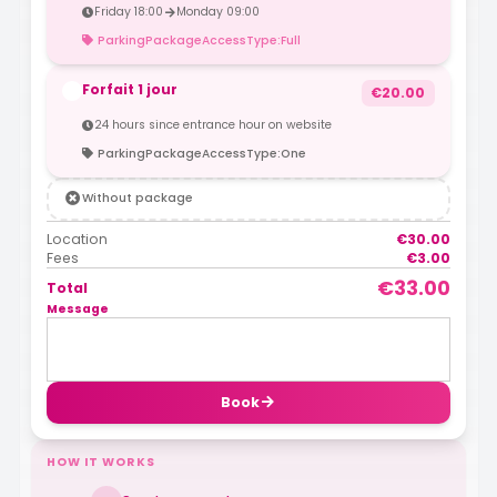
Friday 18:00
Monday 09:00
ParkingPackageAccessType:Full
Forfait 1 jour
€20.00
24 hours since entrance hour on website
ParkingPackageAccessType:One
Without package
Location
€30.00
Fees
€3.00
€33.00
Total
Message
Book
HOW IT WORKS