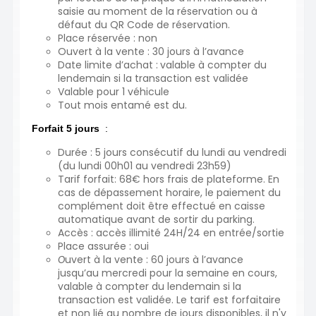
saisie au moment de la réservation ou à
défaut du QR Code de réservation.
Place réservée : non
Ouvert à la vente : 30 jours à l’avance
Date limite d’achat :
valable à compter du
lendemain si la transaction est validée
Valable pour 1 véhicule
Tout mois entamé est du.
Forfait 5 jours
:
Durée : 5 jours consécutif du lundi au vendredi
(du lundi 00h01 au vendredi 23h59)
Tarif forfait: 68€ hors frais de plateforme. En
cas de dépassement horaire, le paiement du
complément doit être effectué en caisse
automatique avant de sortir du parking.
Accès : accès illimité 24H/24 en entrée/sortie
Place assurée : oui
uvert à la vente : 60 jours à l’avance
O
jusqu’au mercredi pour la semaine en cours,
valable à compter du lendemain si la
transaction est validée. Le tarif est forfaitaire
et non lié au nombre de jours disponibles, il n'y