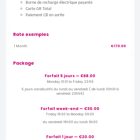
Borne de recharge électrique payante
Carte GR Total
Paiement CB en sortie
Rate exemples
1 Month
€170.00
Package
Forfait 5 jours — €68.00
Monday 01:01 to Friday 23:59
5 jours consécutifs du lundi au vendredi ( de lundi 00h01 à
vendredi 23h59)
Forfait week-end — €30.00
Friday 18:00 to Monday 09:00
du vendredi 18h00 au lundi 9h00
Forfait 1 jour — €20.00