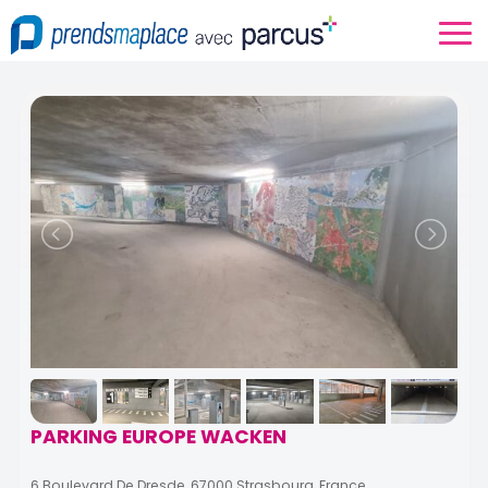
PARKING EUROPE WACKEN
6 Boulevard De Dresde, 67000 Strasbourg, France