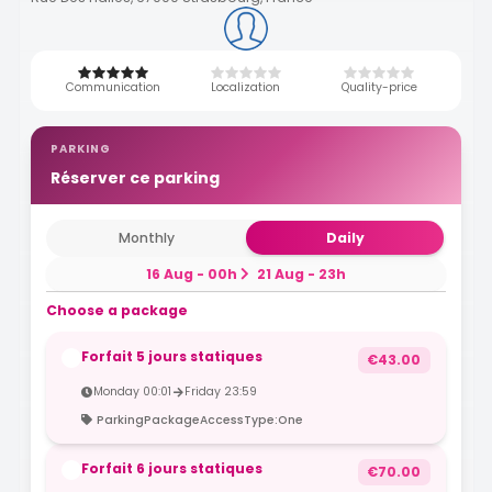
Communication
Localization
Quality-price
PARKING
Réserver ce parking
Monthly
Daily
16 Aug - 00h
21 Aug - 23h
Choose a package
Forfait 5 jours statiques
€43.00
Monday 00:01
Friday 23:59
ParkingPackageAccessType:One
Forfait 6 jours statiques
€70.00