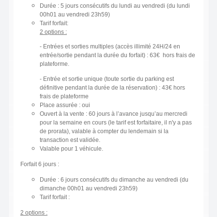
Durée : 5 jours consécutifs du lundi au vendredi (du lundi
00h01 au vendredi 23h59)
Tarif forfait:
2 options :
- Entrées et sorties multiples (accès illimité 24H/24 en
entrée/sortie pendant la durée du forfait) : 63€ hors frais de
plateforme.
- Entrée et sortie unique (toute sortie du parking est
définitive pendant la durée de la réservation) : 43€ hors
frais de plateforme
Place assurée : oui
Ouvert à la vente : 60 jours à l’avance jusqu’au mercredi
pour la semaine en cours (le tarif est forfaitaire, il n'y a pas
de prorata), valable à compter du lendemain si la
transaction est validée.
Valable pour 1 véhicule.
Forfait 6 jours :
Durée : 6 jours consécutifs du dimanche au vendredi (du
dimanche 00h01 au vendredi 23h59)
Tarif forfait :
2 options :