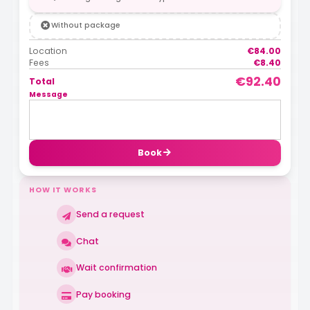
Without package
Location
€84.00
Fees
€8.40
€92.40
Total
Message
Book
HOW IT WORKS
Send a request
Chat
Wait confirmation
Pay booking