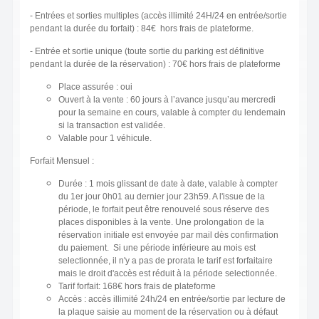
- Entrées et sorties multiples (accès illimité 24H/24 en entrée/sortie
pendant la durée du forfait) : 84€ hors frais de plateforme.
- Entrée et sortie unique (toute sortie du parking est définitive
pendant la durée de la réservation) : 70€ hors frais de plateforme
Place assurée : oui
Ouvert à la vente : 60 jours à l’avance jusqu’au mercredi
pour la semaine en cours, valable à compter du lendemain
si la transaction est validée.
Valable pour 1 véhicule.
Forfait Mensuel :
Durée : 1 mois glissant de date à date, valable à compter
du 1er jour 0h01 au dernier jour 23h59. A l'issue de la
période, le forfait peut être renouvelé sous réserve des
places disponibles à la vente. Une prolongation de la
réservation initiale est envoyée par mail dès confirmation
du paiement. Si une période inférieure au mois est
selectionnée, il n'y a pas de prorata le tarif est forfaitaire
mais le droit d'accès est réduit à la période selectionnée.
Tarif forfait: 168€ hors frais de plateforme
Accès : accès illimité 24h/24 en entrée/sortie par lecture de
la plaque saisie au moment de la réservation ou à défaut