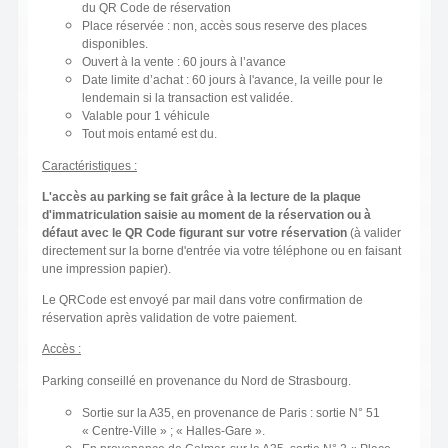
du QR Code de réservation
Place réservée : non, accès sous reserve des places
disponibles.
Ouvert à la vente : 60 jours à l’avance
Date limite d’achat : 60 jours à l'avance, la veille pour le
lendemain si la transaction est validée.
Valable pour 1 véhicule
Tout mois entamé est du.
Caractéristiques :
L'accès au parking se fait grâce à la lecture de la plaque
d'immatriculation saisie au moment de la réservation ou à
défaut avec le QR Code figurant sur votre réservation
(à valider
directement sur la borne d'entrée via votre téléphone ou en faisant
une impression papier).
Le QRCode est envoyé par mail dans votre confirmation de
réservation après validation de votre paiement.
Accès :
Parking conseillé en provenance du Nord de Strasbourg.
Sortie sur la A35, en provenance de Paris : sortie N° 51
« Centre-Ville » ; « Halles-Gare ».