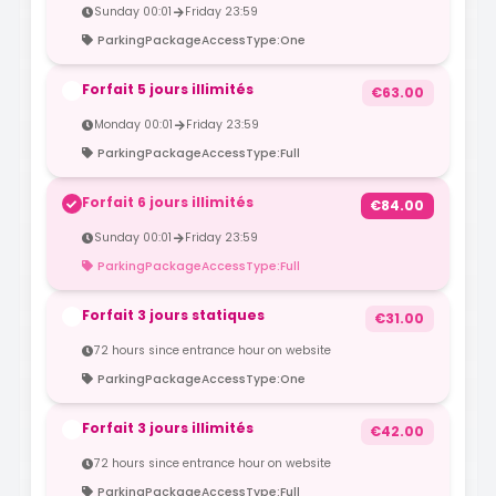
Sunday 00:01
Friday 23:59
ParkingPackageAccessType:One
Forfait 5 jours illimités
€63.00
Monday 00:01
Friday 23:59
ParkingPackageAccessType:Full
Forfait 6 jours illimités
€84.00
Sunday 00:01
Friday 23:59
ParkingPackageAccessType:Full
Forfait 3 jours statiques
€31.00
72 hours since entrance hour on website
ParkingPackageAccessType:One
Forfait 3 jours illimités
€42.00
72 hours since entrance hour on website
ParkingPackageAccessType:Full