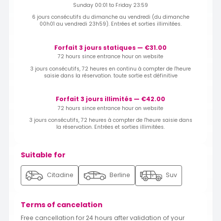
Sunday 00:01 to Friday 23:59
6 jours consécutifs du dimanche au vendredi (du dimanche
00h01 au vendredi 23h59). Entrées et sorties illimitées.
Forfait 3 jours statiques — €31.00
72 hours since entrance hour on website
3 jours consécutifs, 72 heures en continu à compter de l'heure
saisie dans la réservation. toute sortie est définitive
Forfait 3 jours illimités — €42.00
72 hours since entrance hour on website
3 jours consécutifs, 72 heures à compter de l'heure saisie dans
la réservation. Entrées et sorties illimitées.
Suitable for
Citadine
Berline
Suv
Terms of cancelation
Free cancellation for 24 hours after validation of your