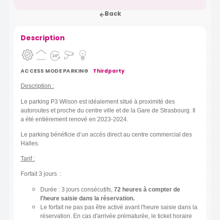
Back
Description
ACCESS MODE PARKING
Thirdparty
Description :
Le parking P3 Wilson est idéalement situé à proximité des
autoroutes et proche du centre ville et de la Gare de Strasbourg. Il
a été entièrement renové en 2023-2024.
Le parking bénéficie d’un accès direct au centre commercial des
Halles.
Tarif :
Forfait 3 jours :
Durée : 3 jours consécutifs,
72 heures à compter de
l'heure saisie dans la réservation.
Le forfait ne pas pas être activé avant l'heure saisie dans la
réservation. En cas d'arrivée prématurée, le ticket horaire