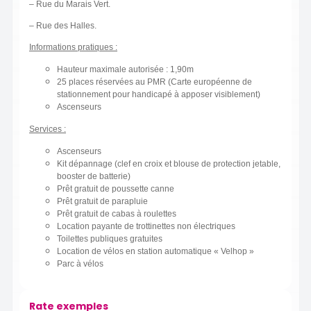
– Rue du Marais Vert.
– Rue des Halles.
Informations pratiques :
Hauteur maximale autorisée : 1,90m
25 places réservées au PMR (Carte européenne de
stationnement pour handicapé à apposer visiblement)
Ascenseurs
Services :
Ascenseurs
Kit dépannage (clef en croix et blouse de protection jetable,
booster de batterie)
Prêt gratuit de poussette canne
Prêt gratuit de parapluie
Prêt gratuit de cabas à roulettes
Location payante de trottinettes non électriques
Toilettes publiques gratuites
Location de vélos en station automatique « Velhop »
Parc à vélos
Rate exemples