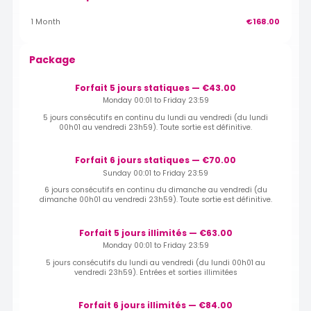
1 Month
€168.00
Package
Forfait 5 jours statiques — €43.00
Monday 00:01 to Friday 23:59
5 jours consécutifs en continu du lundi au vendredi (du lundi
00h01 au vendredi 23h59). Toute sortie est définitive.
Forfait 6 jours statiques — €70.00
Sunday 00:01 to Friday 23:59
6 jours consécutifs en continu du dimanche au vendredi (du
dimanche 00h01 au vendredi 23h59). Toute sortie est définitive.
Forfait 5 jours illimités — €63.00
Monday 00:01 to Friday 23:59
5 jours consécutifs du lundi au vendredi (du lundi 00h01 au
vendredi 23h59). Entrées et sorties illimitées
Forfait 6 jours illimités — €84.00