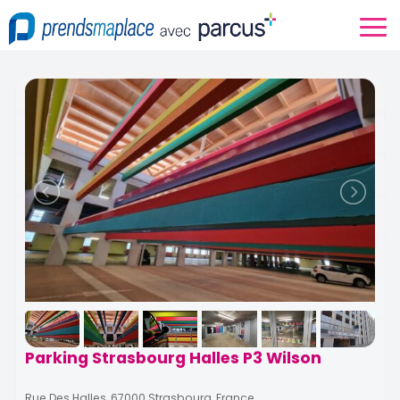
Parking Strasbourg Halles P3 Wilson
Rue Des Halles, 67000 Strasbourg, France