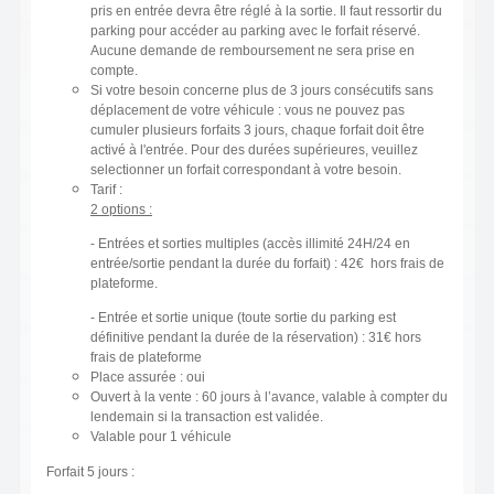
pris en entrée devra être réglé à la sortie. Il faut ressortir du
parking pour accéder au parking avec le forfait réservé.
Aucune demande de remboursement ne sera prise en
compte.
Si votre besoin concerne plus de 3 jours consécutifs sans
déplacement de votre véhicule : vous ne pouvez pas
cumuler plusieurs forfaits 3 jours, chaque forfait doit être
activé à l'entrée. Pour des durées supérieures, veuillez
selectionner un forfait correspondant à votre besoin.
Tarif :
2 options :
- Entrées et sorties multiples (accès illimité 24H/24 en
entrée/sortie pendant la durée du forfait) : 42€ hors frais de
plateforme.
- Entrée et sortie unique (toute sortie du parking est
définitive pendant la durée de la réservation) : 31€ hors
frais de plateforme
Place assurée : oui
Ouvert à la vente : 60 jours à l’avance, valable à compter du
lendemain si la transaction est validée.
Valable pour 1 véhicule
Forfait 5 jours :