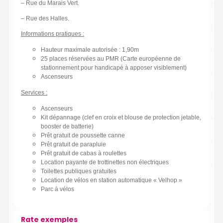
– Rue du Marais Vert.
– Rue des Halles.
Informations pratiques :
Hauteur maximale autorisée : 1,90m
25 places réservées au PMR (Carte européenne de
stationnement pour handicapé à apposer visiblement)
Ascenseurs
Services :
Ascenseurs
Kit dépannage (clef en croix et blouse de protection jetable,
booster de batterie)
Prêt gratuit de poussette canne
Prêt gratuit de parapluie
Prêt gratuit de cabas à roulettes
Location payante de trottinettes non électriques
Toilettes publiques gratuites
Location de vélos en station automatique « Velhop »
Parc à vélos
Rate exemples