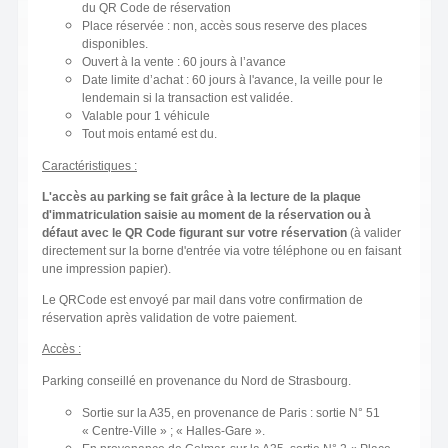
du QR Code de réservation
Place réservée : non, accès sous reserve des places
disponibles.
Ouvert à la vente : 60 jours à l’avance
Date limite d’achat : 60 jours à l'avance, la veille pour le
lendemain si la transaction est validée.
Valable pour 1 véhicule
Tout mois entamé est du.
Caractéristiques :
L'accès au parking se fait grâce à la lecture de la plaque
d'immatriculation saisie au moment de la réservation ou à
défaut avec le QR Code figurant sur votre réservation
(à valider
directement sur la borne d'entrée via votre téléphone ou en faisant
une impression papier).
Le QRCode est envoyé par mail dans votre confirmation de
réservation après validation de votre paiement.
Accès :
Parking conseillé en provenance du Nord de Strasbourg.
Sortie sur la A35, en provenance de Paris : sortie N° 51
« Centre-Ville » ; « Halles-Gare ».