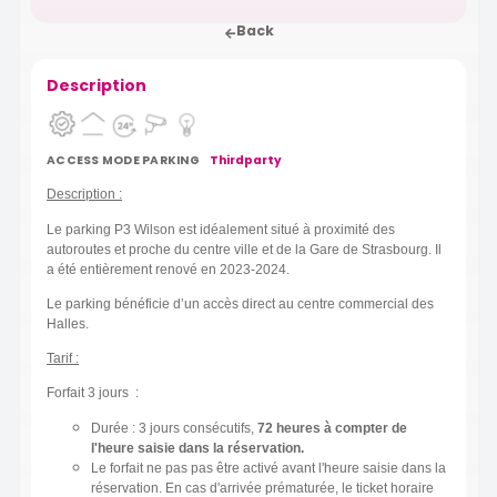
Back
Description
ACCESS MODE PARKING
Thirdparty
Description :
Le parking P3 Wilson est idéalement situé à proximité des
autoroutes et proche du centre ville et de la Gare de Strasbourg. Il
a été entièrement renové en 2023-2024.
Le parking bénéficie d’un accès direct au centre commercial des
Halles.
Tarif :
Forfait 3 jours :
Durée : 3 jours consécutifs,
72 heures à compter de
l'heure saisie dans la réservation.
Le forfait ne pas pas être activé avant l'heure saisie dans la
réservation. En cas d'arrivée prématurée, le ticket horaire