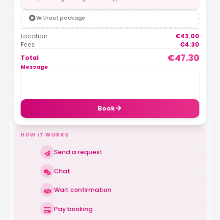
Without package
Location
€43.00
Fees
€4.30
€47.30
Total
Message
Book
HOW IT WORKS
Send a request
Chat
Wait confirmation
Pay booking