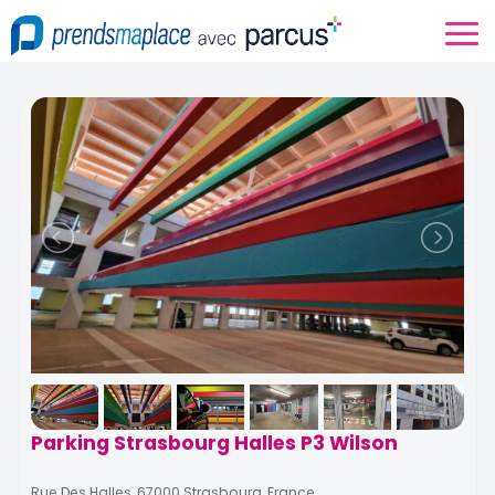
Parking Strasbourg Halles P3 Wilson
Rue Des Halles, 67000 Strasbourg, France