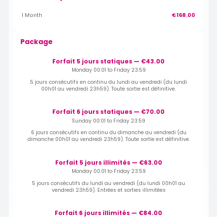
1 Month
€168.00
Package
Forfait 5 jours statiques — €43.00
Monday 00:01 to Friday 23:59
5 jours consécutifs en continu du lundi au vendredi (du lundi
00h01 au vendredi 23h59). Toute sortie est définitive.
Forfait 6 jours statiques — €70.00
Sunday 00:01 to Friday 23:59
6 jours consécutifs en continu du dimanche au vendredi (du
dimanche 00h01 au vendredi 23h59). Toute sortie est définitive.
Forfait 5 jours illimités — €63.00
Monday 00:01 to Friday 23:59
5 jours consécutifs du lundi au vendredi (du lundi 00h01 au
vendredi 23h59). Entrées et sorties illimitées
Forfait 6 jours illimités — €84.00