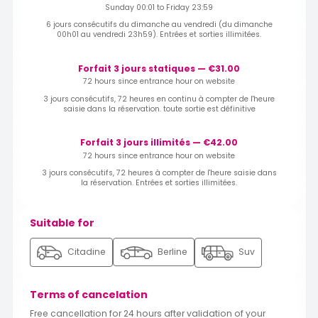
Sunday 00:01 to Friday 23:59
6 jours consécutifs du dimanche au vendredi (du dimanche
00h01 au vendredi 23h59). Entrées et sorties illimitées.
Forfait 3 jours statiques — €31.00
72 hours since entrance hour on website
3 jours consécutifs, 72 heures en continu à compter de l'heure
saisie dans la réservation. toute sortie est définitive
Forfait 3 jours illimités — €42.00
72 hours since entrance hour on website
3 jours consécutifs, 72 heures à compter de l'heure saisie dans
la réservation. Entrées et sorties illimitées.
Suitable for
Citadine
Berline
Suv
Terms of cancelation
Free cancellation for 24 hours after validation of your