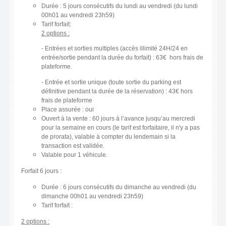
Durée : 5 jours consécutifs du lundi au vendredi (du lundi
00h01 au vendredi 23h59)
Tarif forfait:
2 options :
- Entrées et sorties multiples (accès illimité 24H/24 en
entrée/sortie pendant la durée du forfait) : 63€ hors frais de
plateforme.
- Entrée et sortie unique (toute sortie du parking est
définitive pendant la durée de la réservation) : 43€ hors
frais de plateforme
Place assurée : oui
Ouvert à la vente : 60 jours à l’avance jusqu’au mercredi
pour la semaine en cours (le tarif est forfaitaire, il n'y a pas
de prorata), valable à compter du lendemain si la
transaction est validée.
Valable pour 1 véhicule.
Forfait 6 jours :
Durée : 6 jours consécutifs du dimanche au vendredi (du
dimanche 00h01 au vendredi 23h59)
Tarif forfait :
2 options :