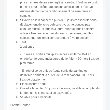
pris en entrée devra être réglé à la sortie. Il faut ressortir du
parking pour accéder au parking avec le forfait réservé.
Aucune demande de remboursement ne sera prise en
compte.
Si votre besoin concerne plus de 3 jours consécutifs sans
déplacement de votre véhicule : vous ne pouvez pas
cumuler plusieurs forfaits 3 jours, chaque forfait doit être
activé à l'entrée. Pour des durées supérieures, veuillez
selectionner un forfait correspondant à votre besoin.
Tarif :
2 options :
- Entrées et sorties multiples (accès illimité 24H/24 en
entrée/sortie pendant la durée du forfait) : 42€ hors frais de
plateforme.
- Entrée et sortie unique (toute sortie du parking est
définitive pendant la durée de la réservation) : 31€ hors
frais de plateforme
Place assurée : oui
Ouvert à la vente : 60 jours à l’avance, valable à compter du
lendemain si la transaction est validée.
Valable pour 1 véhicule
Forfait 5 jours :