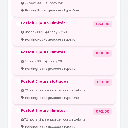
Sunday 00:01
Friday 23:59
ParkingPackageAccessType:One
Forfait 5 jours illimités
€63.00
Monday 00:01
Friday 23:59
ParkingPackageAccessType:Full
Forfait 6 jours illimités
€84.00
Sunday 00:01
Friday 23:59
ParkingPackageAccessType:Full
Forfait 3 jours statiques
€31.00
72 hours since entrance hour on website
ParkingPackageAccessType:One
Forfait 3 jours illimités
€42.00
72 hours since entrance hour on website
ParkingPackageAccessType:Full