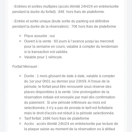
- Entrées et sorties multiples (accès illimité 24H/24 en entrée/sortie
pendant la durée du forfait) : 84€ hors frais de plateforme.
- Entrée et sortie unique (toute sortie du parking est définitive
pendant la durée de la réservation) : 70€ hors frais de plateforme
Place assurée : oui
Ouvert à la vente : 60 jours à l’avance jusqu’au mercredi
pour la semaine en cours, valable à compter du lendemain
si la transaction est validée.
Valable pour 1 véhicule.
Forfait Mensuel :
Durée : 1 mois glissant de date à date, valable à compter
du 1er jour 0h01 au dernier jour 23h59. A l'issue de la
période, le forfait peut être renouvelé sous réserve des
places disponibles à la vente. Une prolongation de la
réservation initiale est envoyée par mail dès confirmation
du paiement. Si une période inférieure au mois est
selectionnée, il n'y a pas de prorata le tarif est forfaitaire
mais le droit d'accès est réduit à la période selectionnée.
Tarif forfait: 168€ hors frais de plateforme
Accès : accès illimité 24h/24 en entrée/sortie par lecture de
la plaque saisie au moment de la réservation ou à défaut