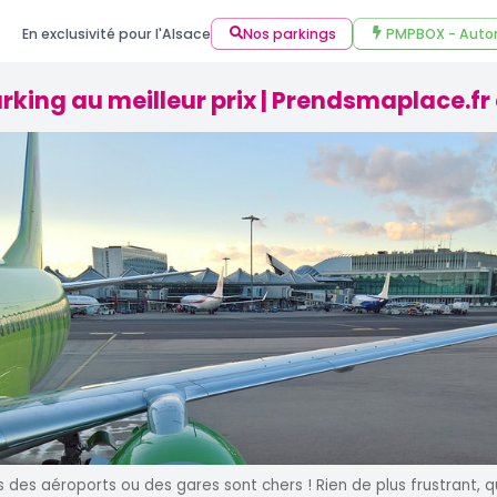
En exclusivité pour l'Alsace
Nos parkings
PMPBOX - Auto
rking au meilleur prix | Prendsmaplace.f
s des aéroports ou des gares sont chers ! Rien de plus frustrant, q