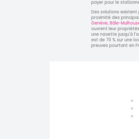
payer pour le stationn
Des solutions existent
proximité des principa
Genève
,
Bâle-Mulhous
ouvrent leur propriété
une navette jusqu'à l'a
est de 70 % sur une lo
preuves pourtant en F