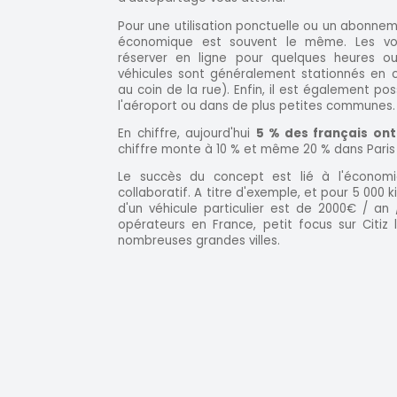
Pour une utilisation ponctuelle ou un abonne
économique est souvent le même. Les voit
réserver en ligne pour quelques heures ou
véhicules sont généralement stationnés en cen
au coin de la rue). Enfin, il est également po
l'aéroport ou dans de plus petites communes.
En chiffre, aujourd'hui
5 % des français ont
chiffre monte à 10 % et même 20 % dans Paris
Le succès du concept est lié à l'économi
collaboratif. A titre d'exemple, et pour 5 000 
d'un véhicule particulier est de 2000€ / a
opérateurs en France, petit focus sur Citiz
nombreuses grandes villes.