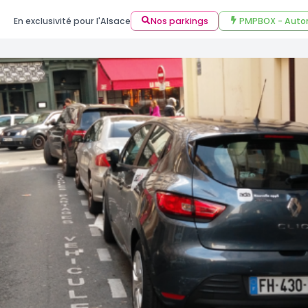
En exclusivité pour l'Alsace
Nos parkings
PMPBOX - Auto