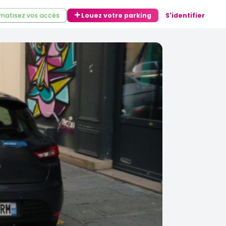
matisez vos accès
Louez votre parking
S'identifier