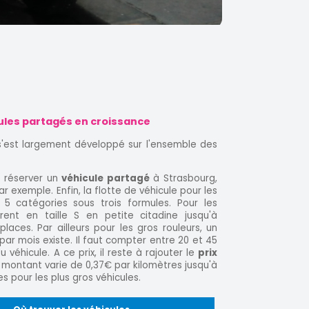
cules partagés en croissance
 s'est largement développé sur l'ensemble des
e réserver un
véhicule partagé
à Strasbourg,
ar exemple. Enfin, la flotte de véhicule pour les
 5 catégories sous trois formules. Pour les
rent en taille S en petite citadine jusqu'à
places. Par ailleurs pour les gros rouleurs, un
ar mois existe. Il faut compter entre 20 et 45
 véhicule. A ce prix, il reste à rajouter le
prix
e montant varie de 0,37€ par kilomètres jusqu'à
s pour les plus gros véhicules.