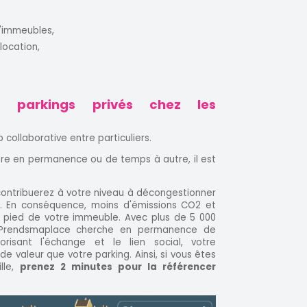
d'immeubles,
location,
s parkings privés chez les
collaborative entre particuliers.
ibre en permanence ou de temps à autre, il est
 contribuerez à votre niveau à décongestionner
er. En conséquence, moins d'émissions CO2 et
u pied de votre immeuble. Avec plus de 5 000
, Prendsmaplace cherche en permanence de
risant l'échange et le lien social, votre
de valeur que votre parking. Ainsi, si vous êtes
ille,
prenez 2 minutes pour la référencer