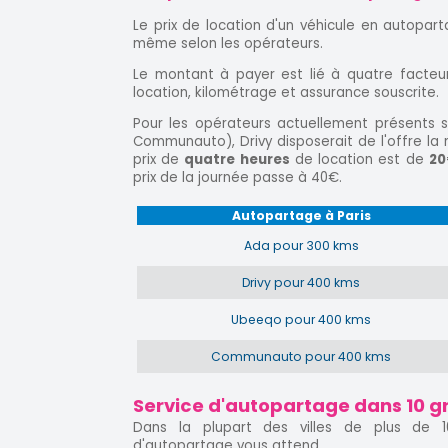
Le prix de location d'un véhicule en autopart
même selon les opérateurs.
Le montant à payer est lié à quatre facteur
location, kilométrage et assurance souscrite.
Pour les opérateurs actuellement présents s
Communauto), Drivy disposerait de l'offre la m
prix de
quatre heures
de location est de
20
prix de la journée passe à 40€.
Autopartage à Paris
Ada pour 300 kms
Drivy pour 400 kms
Ubeeqo pour 400 kms
Communauto pour 400 kms
Service d'autopartage dans 10 gr
Dans la plupart des villes de plus de 1
d'autopartage vous attend.