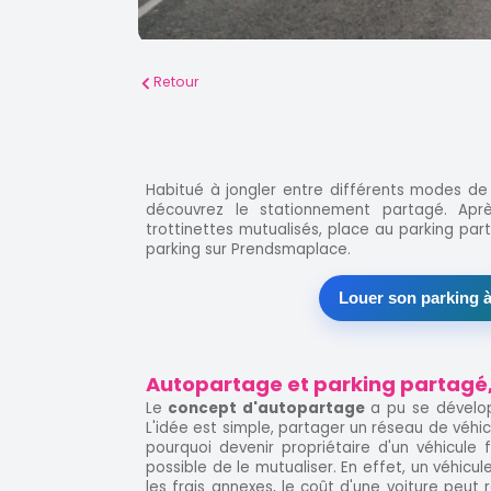
Retour
Habitué à jongler entre différents modes de t
découvrez le stationnement partagé. Aprè
trottinettes mutualisés, place au parking par
parking sur Prendsmaplace.
Louer son parking à
Autopartage et parking partagé, 
Le
concept d'autopartage
a pu se dévelop
L'idée est simple, partager un réseau de véhic
pourquoi devenir propriétaire d'un véhicule fa
possible de le mutualiser. En effet, un véhicu
les frais annexes, le coût d'une voiture peu