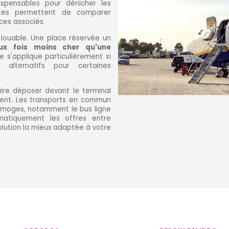
ispensables pour dénicher les
uites permettent de comparer
ices associés.
 louable. Une place réservée un
ux fois moins cher qu'une
e s'applique particulièrement si
 alternatifs pour certaines
aire déposer devant le terminal
ment. Les transports en commun
Limoges, notamment le bus ligne
matiquement les offres entre
olution la mieux adaptée à votre