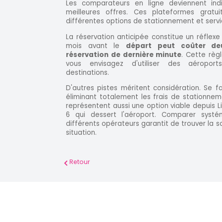
Les comparateurs en ligne deviennent ind
meilleures offres. Ces plateformes grat
différentes options de stationnement et serv
La réservation anticipée constitue un réflexe
mois avant le
départ peut coûter de
réservation de dernière minute
. Cette règl
vous envisagez d'utiliser des aéroports
destinations.
D'autres pistes méritent considération. Se f
éliminant totalement les frais de stationne
représentent aussi une option viable depuis 
6 qui dessert l'aéroport. Comparer systé
différents opérateurs garantit de trouver la s
situation.
Retour