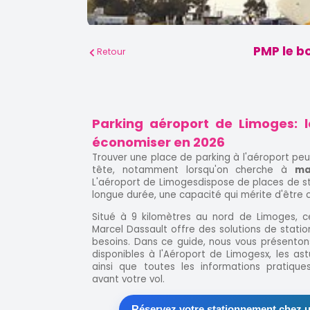
PMP le b
Retour
Parking aéroport de Limoges: 
économiser en 2026
Trouver une place de parking à l'aéroport pe
tête, notamment lorsqu'on cherche à
ma
L'aéroport de Limogesdispose de places de s
longue durée, une capacité qui mérite d'être 
Situé à 9 kilomètres au nord de Limoges, 
Marcel Dassault offre des solutions de stat
besoins. Dans ce guide, nous vous présenton
disponibles à l'Aéroport de Limogesx, les a
ainsi que toutes les informations pratique
avant votre vol.
Réservez votre stationnement chez u