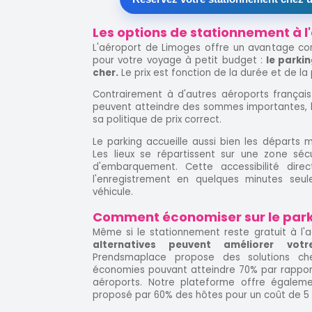
Les options de stationnement à 
L'aéroport de Limoges offre un avantage co
pour votre voyage à petit budget :
le parkin
cher.
Le prix est fonction de la durée et de l
Contrairement à d'autres aéroports français
peuvent atteindre des sommes importantes, l
sa politique de prix correct.
Le parking accueille aussi bien les départs m
Les lieux se répartissent sur une zone séc
d'embarquement. Cette accessibilité dire
l'enregistrement en quelques minutes seu
véhicule.
Comment économiser sur le park
Même si le stationnement reste gratuit à l'
alternatives peuvent améliorer vo
Prendsmaplace propose des solutions che
économies pouvant atteindre 70% par rapport 
aéroports. Notre plateforme offre égaleme
proposé par 60% des hôtes pour un coût de 5 à