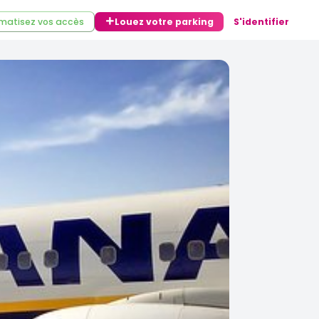
matisez vos accès
Louez votre parking
S'identifier