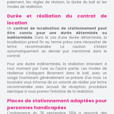
paiement, les règles de révision, la durée du bail et les
modes de résiliation.
Durée et résiliation du contrat de
location
Un
contrat de localisation de stationnement peut
être conclu pour une durée déterminée ou
indéterminée
. Dans le cas d'une durée déterminée, la
localisation prend fin au terme prévu sans nécessiter de
lettre recommandée. La caution s'éteint
automatiquement au dernier jour mentionné dans le
contrat.
Pour une durée indéterminée, la résiliation intervient à
tout moment par l'une ou l'autre partie. Les modes de
résilience s'indiquent librement dans le bail, avec un
usage fournissant généralement un préavis d'un mois. Le
locataire vous informe de sa volonté de résilier par lettre
recommandée avec accusé de réception, procédure
identique si vous prenez l'initiative de la résiliation.
Places de stationnement adaptées pour
personnes handicapées
L'ordonnance du 26 septembre 2014 a apporté des