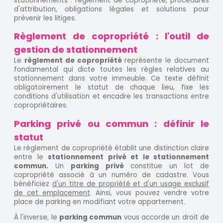
stationnements : règlement de copropriété, procédures
d'attribution, obligations légales et solutions pour
prévenir les litiges.
Règlement de copropriété : l'outil de
gestion de stationnement
Le
règlement de copropriété
représente le document
fondamental qui dicte toutes les règles relatives au
stationnement dans votre immeuble. Ce texte définit
obligatoirement le statut de chaque lieu, fixe les
conditions d'utilisation et encadre les transactions entre
copropriétaires.
Parking privé ou commun : définir le
statut
Le règlement de copropriété établit une distinction claire
entre le
stationnement privé et le stationnement
commun.
Un
parking privé
constitue un lot de
copropriété associé à un numéro de cadastre. Vous
bénéficiez
d'un titre de propriété et d'un usage exclusif
de cet emplacement
. Ainsi, vous pouvez vendre votre
place de parking en modifiant votre appartement.
À l'inverse, le
parking commun
vous accorde un droit de