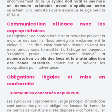
encombrement illicite. Le
syndic doit notifier une mise
en demeure préalable avant d'appliquer cette
sanction.
Si la pénalité s'avère excessive, le juge peut la
réduire.
Communication efficace avec les
copropriétaires
Un règlement de copropriété clair et actualisé prévient la
majorité des conflits. Nous privilégions exclusivement le
dialogue : une discussion courtoise résout souvent les
malentendus sans formalités. L'affichage de panneaux
"Propriété privée - Stationnement réservé",
la
numérotation visible des lieux et la matérialisation
des zones interdites
contribuent à prévenir les
occupations par inadvertance.
Obligations légales et mise en
conformité
Immeubles concernés depuis 2015
Les syndics de copropriété à usage principal d'habitation
sont concernés par ces obligations lorsque la demande
de permis de construire a été déposée à compter du 1er