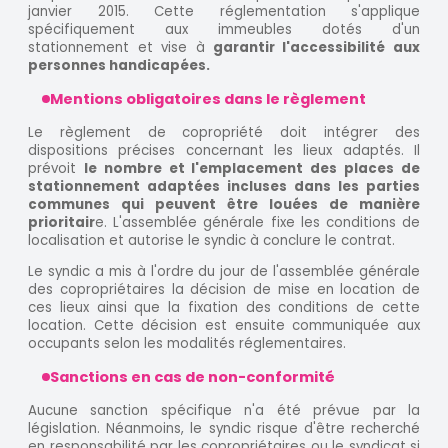
janvier 2015. Cette réglementation s'applique
spécifiquement aux immeubles dotés d'un
stationnement et vise à
garantir l'accessibilité aux
personnes handicapées.
Mentions obligatoires dans le règlement
Le règlement de copropriété doit intégrer des
dispositions précises concernant les lieux adaptés. Il
prévoit
le nombre et l'emplacement des places de
stationnement adaptées incluses dans les parties
communes qui peuvent être louées de manière
prioritair
e. L'assemblée générale fixe les conditions de
localisation et autorise le syndic à conclure le contrat.
Le syndic a mis à l'ordre du jour de l'assemblée générale
des copropriétaires la décision de mise en location de
ces lieux ainsi que la fixation des conditions de cette
location. Cette décision est ensuite communiquée aux
occupants selon les modalités réglementaires.
Sanctions en cas de non-conformité
Aucune sanction spécifique n'a été prévue par la
législation. Néanmoins, le syndic risque d'être recherché
en responsabilité par les copropriétaires ou le syndicat si