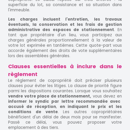
superficie du lot, sa consistance et sa situation dans
l'immeuble.
Les charges incluent l'entretien, les travaux
éventuels, la conservation et les frais de gestion
administrative des espaces de stationnement
. En
tant que propriétaire d'un lieu, vous participez aux
charges générales proportionnellement à la valeur de
votre lot exprimée en tantièmes. Cette quote-part vous
accorde également des droits de vote supplémentaires
lors des assemblées générales.
Clauses essentielles à inclure dans le
règlement
Le règlement de copropriété doit préciser plusieurs
clauses pour éviter les litiges. La clause de priorité figure
parmi les dispositions courantes. Lorsque vous souhaitez
vendre votre place de stationnement,
vous devez en
informer le syndic par lettre recommandée avec
accusé de réception
,
en indiquant le prix et les
conditions de vente
. Les autres copropriétaires
bénéficient d'un délai de deux mois pour se manifester.
Passé ce délai, vous pouvez proposer votre
emplacement à des tiers.