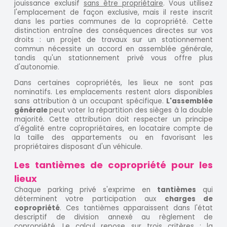
jouissance exclusif
sans être propriétaire
. Vous utilisez
l'emplacement de façon exclusive, mais il reste inscrit
dans les parties communes de la copropriété. Cette
distinction entraîne des conséquences directes sur vos
droits : un projet de travaux sur un stationnement
commun nécessite un accord en assemblée générale,
tandis qu'un stationnement privé vous offre plus
d'autonomie.
Dans certaines copropriétés, les lieux ne sont pas
nominatifs. Les emplacements restent alors disponibles
sans attribution à un occupant spécifique.
L'assemblée
générale
peut voter la répartition des sièges à la double
majorité. Cette attribution doit respecter un principe
d'égalité entre copropriétaires, en locataire compte de
la taille des appartements ou en favorisant les
propriétaires disposant d'un véhicule.
Les tantièmes de copropriété pour les
lieux
Chaque parking privé s'exprime en
tantièmes
qui
déterminent votre participation aux
charges de
copropriété
. Ces tantièmes apparaissent dans l'état
descriptif de division annexé au règlement de
copropriété. Le calcul repose sur trois critères : la