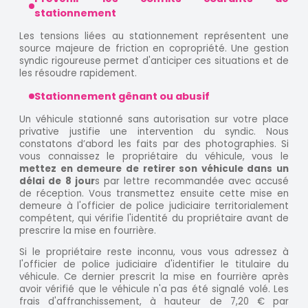
stationnement
Les tensions liées au stationnement représentent une
source majeure de friction en copropriété. Une gestion
syndic rigoureuse permet d'anticiper ces situations et de
les résoudre rapidement.
Stationnement gênant ou abusif
Un véhicule stationné sans autorisation sur votre place
privative justifie une intervention du syndic. Nous
constatons d’abord les faits par des photographies. Si
vous connaissez le propriétaire du véhicule, vous le
mettez en demeure de retirer son véhicule dans un
délai de 8 jour
s par lettre recommandée avec accusé
de réception. Vous transmettez ensuite cette mise en
demeure à l'officier de police judiciaire territorialement
compétent, qui vérifie l'identité du propriétaire avant de
prescrire la mise en fourrière.
Si le propriétaire reste inconnu, vous vous adressez à
l'officier de police judiciaire d'identifier le titulaire du
véhicule. Ce dernier prescrit la mise en fourrière après
avoir vérifié que le véhicule n'a pas été signalé volé. Les
frais d'affranchissement, à hauteur de 7,20 € par