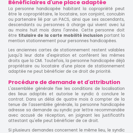
Bénéficiaires d'une place adaptée
La personne handicapée habitant la copropriété peut
être le copropriétaire, le locataire, son conjoint, concubin
ou partenaire lié par un PACS, ainsi que ses ascendants,
descendants ou personnes à charge qui vivent avec lui
au moins huit mois dans l'année. Cette personne doit
être
titulaire de la carte mobilité inclusion
portant la
mention stationnement pour personnes handicapées.
Les anciennes cartes de stationnement restent valables
jusqu'à leur date d'expiration et confèrent les mêmes
droits que la CMI. Toutefois, la personne handicapée déjà
propriétaire ou locataire d'une place de stationnement
adaptée ne peut bénéficier de ce droit de priorité.
Procédure de demande et d'attribution
L'assemblée générale fixe les conditions de localisation
des lieux adaptés et autorise le syndic à conclure le
contrat. Dans un délai de quatre mois à compter de la
tenue de l'assemblée générale, la personne handicapée
adresse sa demande au syndic par lettre recommandée
avec accusé de réception, en joignant les justificatifs
attestant qu'elle peut bénéficier de ce droit.
Si plusieurs demandes concernent le même lieu, le syndic