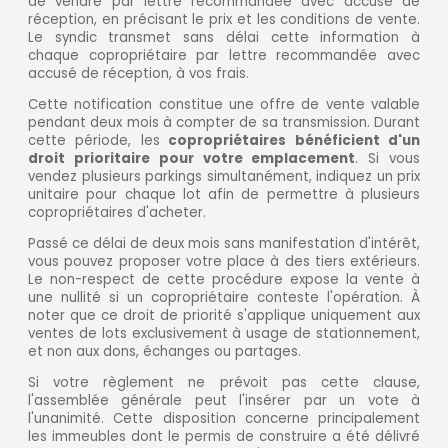
de vendre par lettre recommandée avec accusé de
réception, en précisant le prix et les conditions de vente.
Le syndic transmet sans délai cette information à
chaque copropriétaire par lettre recommandée avec
accusé de réception, à vos frais.
Cette notification constitue une offre de vente valable
pendant deux mois à compter de sa transmission. Durant
cette période, les
copropriétaires bénéficient d'un
droit prioritaire pour votre emplacement
. Si vous
vendez plusieurs parkings simultanément, indiquez un prix
unitaire pour chaque lot afin de permettre à plusieurs
copropriétaires d'acheter.
Passé ce délai de deux mois sans manifestation d'intérêt,
vous pouvez proposer votre place à des tiers extérieurs.
Le non-respect de cette procédure expose la vente à
une nullité si un copropriétaire conteste l'opération. À
noter que ce droit de priorité s'applique uniquement aux
ventes de lots exclusivement à usage de stationnement,
et non aux dons, échanges ou partages.
Si votre règlement ne prévoit pas cette clause,
l'assemblée générale peut l'insérer par un vote à
l'unanimité. Cette disposition concerne principalement
les immeubles dont le permis de construire a été délivré