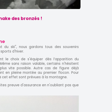
emake des bronzés !
sme
 du ski", nous gardons tous des souvenirs
ports d'hiver.
ont le choix de s'équiper dès l’apparition du
Même sans raison valable, certains n'hésitent
plus vite possible. Autre cas de figure déjà
tant en pleine montée au premier flocon. Pour
 cet effet sont prévues à la montagne.
aites preuve d'assurance en n'oubliant pas que