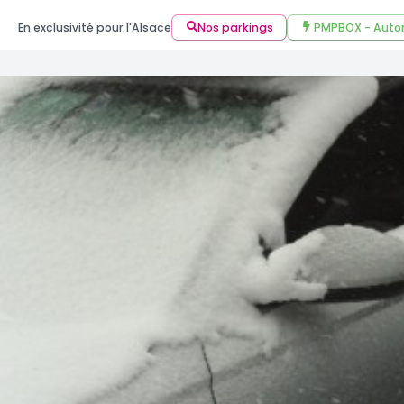
En exclusivité pour l'Alsace
Nos parkings
PMPBOX - Auto