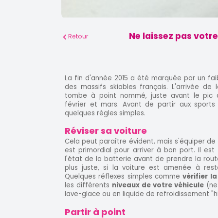
Ne laissez pas votr
Retour
La fin d'année 2015 a été marquée par un fa
des massifs skiables français. L'arrivée de
tombe à point nommé, juste avant le pic 
février et mars. Avant de partir aux sports 
quelques règles simples.
Réviser sa voiture
Cela peut paraître évident, mais s'équiper de
est primordial pour arriver à bon port. Il est
l'état de la batterie avant de prendre la rou
plus juste, si la voiture est amenée à res
Quelques réflexes simples comme
vérifier 
les différents
niveaux de votre véhicule
(ne 
lave-glace ou en liquide de refroidissement "hi
Partir à point