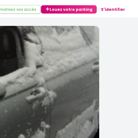
matisez vos accès
Louez votre parking
S'identifier