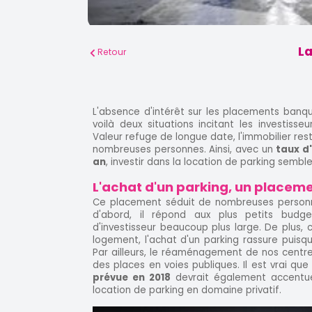
La
Retour
L'absence d'intérêt sur les placements banquie
voilà deux situations incitant les investisseu
Valeur refuge de longue date, l'immobilier res
nombreuses personnes. Ainsi, avec un
taux d
an
, investir dans la location de parking semble 
L'achat d'un parking, un placemen
Ce placement séduit de nombreuses personne
d'abord, il répond aux plus petits budg
d'investisseur beaucoup plus large. De plus, 
logement, l'achat d'un parking rassure puisqu
Par ailleurs, le réaménagement de nos centre-
des places en voies publiques. Il est vrai que
prévue en 2018
devrait également accentue
location de parking en domaine privatif.