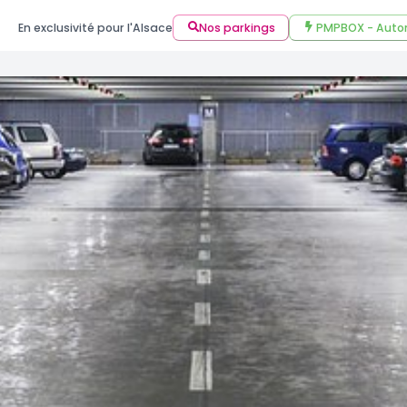
En exclusivité pour l'Alsace
Nos parkings
PMPBOX - Auto