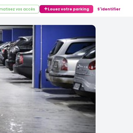
matisez vos accès
Louez votre parking
S'identifier