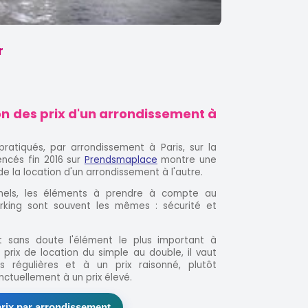
r
ion des prix d'un arrondissement à
ratiqués, par arrondissement à Paris, sur la
ncés fin 2016 sur
Prendsmaplace
montre une
e la location d'un arrondissement à l'autre.
nels, les éléments à prendre à compte au
rking sont souvent les mêmes : sécurité et
 sans doute l'élément le plus important à
e prix de location du simple au double, il vaut
ns régulières et à un prix raisonné, plutôt
nctuellement à un prix élevé.
prix par arrondissement