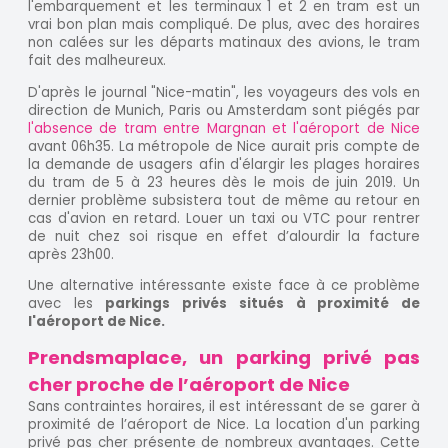
l'embarquement et les terminaux 1 et 2 en tram est un
vrai bon plan mais compliqué. De plus, avec des horaires
non calées sur les départs matinaux des avions, le tram
fait des malheureux.
D'après le journal "Nice-matin", les voyageurs des vols en
direction de Munich, Paris ou Amsterdam sont piégés par
l'absence de tram entre Margnan et l'aéroport de Nice
avant 06h35. La métropole de Nice aurait pris compte de
la demande de usagers afin d'élargir les plages horaires
du tram de 5 à 23 heures dès le mois de juin 2019. Un
dernier problème subsistera tout de même au retour en
cas d'avion en retard. Louer un taxi ou VTC pour rentrer
de nuit chez soi risque en effet d’alourdir la facture
après 23h00.
Une alternative intéressante existe face à ce problème
avec les
parkings privés situés à proximité de
l'aéroport de Nice.
Prendsmaplace, un parking privé pas
cher proche de l’aéroport de Nice
Sans contraintes horaires, il est intéressant de se garer à
proximité de l’aéroport de Nice. La location d'un parking
privé pas cher présente de nombreux avantages. Cette