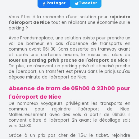
Partager
Tweeter
Vous êtes à la recherche d'une solution pour
rejoindre
l'aéroport de Nice
tout en réalisant une économie sur le
parking ?
Avec Prendsmaplace, une solution existe pour prendre un
vol de bonheur en cas d'absence de transports en
commun avant 06H30. Sans desserte en tramway avant
et après une certaines heures, le mieux est alors de
louer un parking privé proche de l'aéroport de Nice
!
De plus, en réservant un parking privé et sécurisé proche
de l'aéroport, un transfert est prévu dans le prix jusqu'au
dépose minute de l'aéroport de Nice.
Absence de tram de 05h00 à 23h00 pour
l'aéroport de Nice
De nombreux voyageurs privilégient les transports en
commun pour rejoindre l'aéroport de Nice.
Malheureusement avec des vols à partir de 06h30, il
convient d'être à l'aéroport 2h avant le décollage soit
vers 04h30.
Grâce à un prix pas cher de 1,5€ le ticket, rejoindre