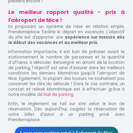
passera encore !
Le meilleur rapport qualité - prix à
l'aéroport de Nice !
En proposant un système de mise en relation simple,
Prendsmaplace facilite le départ en vacances. L'objectif
du site est d'apporter une
expérience sur mesure dès
le début des vacances et au meilleur prix.
Information importante, il est bon de préciser avant le
stationnement le nombre de personnes et la quantité
d'affaires à véhiculer. Renseigné en amont de la location
de parking, l'objectif est ainsi d'assurer dans les meilleurs
conditions les derniers kilomètres jusqu'à l'aéroport de
Nice. Egalement, la plupart des loueurs ne souhaitent pas
conserver les clés du véhicule ! Dans le cas contraire, un
constat et relevé kilométrique est à effectuer grâce à
notre modèle de
bail de parking
.
Enfin, le règlement se fait sur site selon le bon de
réservation. Dès aujourd'hui, couplez la réservation de
votre billet d'avion à un parking privé avec
Prendsmaplace.
Louer mon parking privé à l'aéroport de Nice