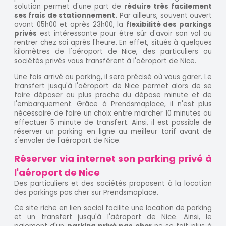
solution permet d'une part de
réduire très facilement
ses frais de stationnement.
Par ailleurs, souvent ouvert
avant 05h00 et après 23h00, la
flexibilité des parkings
privés
est intéressante pour être sûr d'avoir son vol ou
rentrer chez soi après l'heure. En effet, situés à quelques
kilomètres de l'aéroport de Nice, des particuliers ou
sociétés privés vous transfèrent à l'aéroport de Nice.
Une fois arrivé au parking, il sera précisé où vous garer. Le
transfert jusqu'à l'aéroport de Nice permet alors de se
faire déposer au plus proche du dépose minute et de
l'embarquement. Grâce à Prendsmaplace, il n'est plus
nécessaire de faire un choix entre marcher 10 minutes ou
effectuer 5 minute de transfert. Ainsi, il est possible de
réserver un parking en ligne au meilleur tarif avant de
s'envoler de l'aéroport de Nice.
Réserver via internet son parking privé à
l'aéroport de Nice
Des particuliers et des sociétés proposent à la location
des parkings pas cher sur Prendsmaplace.
Ce site riche en lien social facilite une location de parking
et un transfert jusqu'à l'aéroport de Nice. Ainsi, le