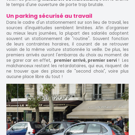
le temps d'une ouverture de porte trop brutale.
Un parking sécurisé au travail
Dans le cadre d'un stationnement sur son lieu de travail, les
sources d'inquiétudes semblent limitées. Afin d'organiser
au mieux leurs journées, la plupart des salariés adoptent
souvent un stationnement de "routine". Souvent fonction
de leurs contraintes horaires, il courant de se retrouver
voisin de la même voiture stationnée la veille. De plus, les
premiers arrivés auront l'embarras du choix au moment de
se garer car en effet,
premier arrivé, premier servi
! Les
malchanceux restant les retardataires, qui eux, risquent de
ne trouver que des places de "second choix", voire plus
aucune place libre du tout !