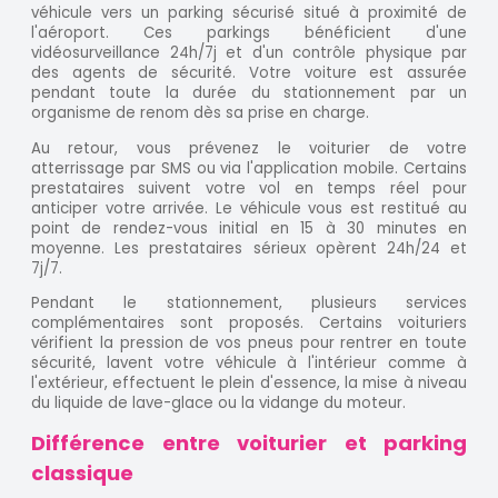
véhicule vers un parking sécurisé situé à proximité de
l'aéroport. Ces parkings bénéficient d'une
vidéosurveillance 24h/7j et d'un contrôle physique par
des agents de sécurité. Votre voiture est assurée
pendant toute la durée du stationnement par un
organisme de renom dès sa prise en charge.
Au retour, vous prévenez le voiturier de votre
atterrissage par SMS ou via l'application mobile. Certains
prestataires suivent votre vol en temps réel pour
anticiper votre arrivée. Le véhicule vous est restitué au
point de rendez-vous initial en 15 à 30 minutes en
moyenne. Les prestataires sérieux opèrent 24h/24 et
7j/7.
Pendant le stationnement, plusieurs services
complémentaires sont proposés. Certains voituriers
vérifient la pression de vos pneus pour rentrer en toute
sécurité, lavent votre véhicule à l'intérieur comme à
l'extérieur, effectuent le plein d'essence, la mise à niveau
du liquide de lave-glace ou la vidange du moteur.
Différence entre voiturier et parking
classique