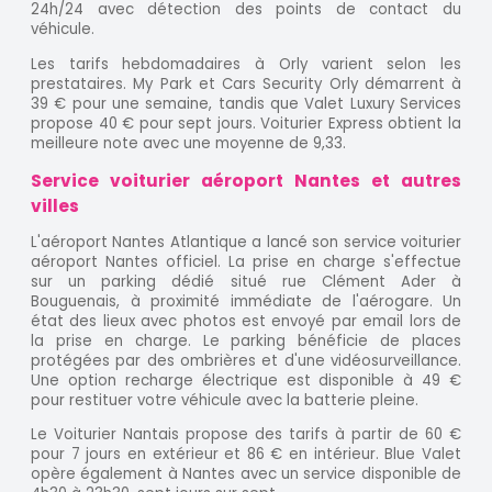
24h/24 avec détection des points de contact du
véhicule.
Les tarifs hebdomadaires à Orly varient selon les
prestataires. My Park et Cars Security Orly démarrent à
39 € pour une semaine, tandis que Valet Luxury Services
propose 40 € pour sept jours. Voiturier Express obtient la
meilleure note avec une moyenne de 9,33.
Service voiturier aéroport Nantes et autres
villes
L'aéroport Nantes Atlantique a lancé son service voiturier
aéroport Nantes officiel. La prise en charge s'effectue
sur un parking dédié situé rue Clément Ader à
Bouguenais, à proximité immédiate de l'aérogare. Un
état des lieux avec photos est envoyé par email lors de
la prise en charge. Le parking bénéficie de places
protégées par des ombrières et d'une vidéosurveillance.
Une option recharge électrique est disponible à 49 €
pour restituer votre véhicule avec la batterie pleine.
Le Voiturier Nantais propose des tarifs à partir de 60 €
pour 7 jours en extérieur et 86 € en intérieur. Blue Valet
opère également à Nantes avec un service disponible de