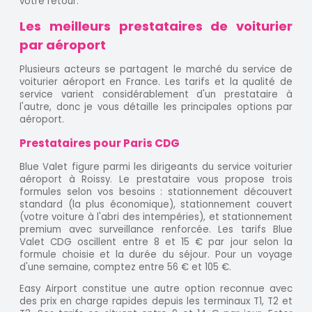
votre retour.
Les meilleurs prestataires de voiturier
par aéroport
Plusieurs acteurs se partagent le marché du service de
voiturier aéroport en France. Les tarifs et la qualité de
service varient considérablement d'un prestataire à
l'autre, donc je vous détaille les principales options par
aéroport.
Prestataires pour Paris CDG
Blue Valet figure parmi les dirigeants du service voiturier
aéroport à Roissy. Le prestataire vous propose trois
formules selon vos besoins : stationnement découvert
standard (la plus économique), stationnement couvert
(votre voiture à l'abri des intempéries), et stationnement
premium avec surveillance renforcée. Les tarifs Blue
Valet CDG oscillent entre 8 et 15 € par jour selon la
formule choisie et la durée du séjour. Pour un voyage
d'une semaine, comptez entre 56 € et 105 €.
Easy Airport constitue une autre option reconnue avec
des prix en charge rapides depuis les terminaux T1, T2 et