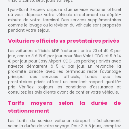
4h30 à 23h30, sept jours sur sept.
Lyon-Saint Exupéry dispose d'un service voiturier officiel
où vous déposez votre véhicule directement au dépôt-
minute de votre terminal. Des services supplémentaires
comme le lavage ou la révision du véhicule sont proposés
pendant votre séjour.
Voituriers officiels vs prestataires privés
Les voituriers officiels ADP facturent entre 20 et 40 € par
jour, contre 8 à 15 € par jour pour Blue Valet CDG et 9 à 14
€ par jour pour Easy Airport CDG. Les parkings privés avec
navette démarrent à 5 € par jour. En revanche, la
proximité directe avec les terminaux reste l'avantage
principal des services officiels, tandis que les
prestataires privés offrent un excellent rapport qualité-
prix. Vérifiez toujours les conditions d'assurance et
consultez les avis clients avant de confier votre véhicule.
Tarifs moyens selon la durée de
stationnement
Les tarifs du service voiturier aéroport s'échelonnent
selon la durée de votre voyage. Pour 3 à 5 jours, comptez