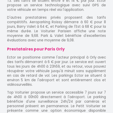
T3. Ses tarifs se situent entre 9 et 14 € par jour. Ector
propose un service technologique avec suivi GPS de
votre véhicule en temps réel via l'application.
D'autres prestataires privés proposent des tarifs
compétitifs. Aeroparking Roissy démarre à 60 € pour 8
jours, Barry Valet à 64 €, et Parking de l'Est à 68 € pour la
même durée. Le Voiturier Parisien affiche une note
moyenne de 9,68. Park & Valet bénéficie d'excellentes
évaluations avec une moyenne de 9,08.
Prestataires pour Paris Orly
Ector se positionne comme l'acteur principal à Orly avec
des tarifs démarrant à 6 € par jour. Le service est ouvert
tous les jours de 4h00 à 23h59, et au retour, vous pouvez
récupérer votre véhicule jusqu'à minuit sans supplément
en cas de retard de vol. Les parkings Ector se situent à
environ 5 km de l'aéroport et sont entièrement clos et
vidéosurveillés.
Top Voiturier propose un service accessible 7 jours sur 7
de 4h00 à 00h00 directement à l'aéroport. Le parking
bénéficie d'une surveillance 24h/24 par caméras et
personnel présent en permanence. Le Petit Voiturier se
présente comme une option économique disponible