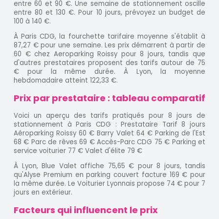
entre 60 et 90 €. Une semaine de stationnement oscille
entre 80 et 130 €. Pour 10 jours, prévoyez un budget de
100 à 140 €.
À Paris CDG, la fourchette tarifaire moyenne s'établit à
87,27 € pour une semaine. Les prix démarrent à partir de
60 € chez Aeroparking Roissy pour 8 jours, tandis que
d'autres prestataires proposent des tarifs autour de 75
€ pour la même durée. À Lyon, la moyenne
hebdomadaire atteint 122,33 €.
Prix par prestataire : tableau comparatif
Voici un aperçu des tarifs pratiqués pour 8 jours de
stationnement à Paris CDG : Prestataire Tarif 8 jours
Aéroparking Roissy 60 € Barry Valet 64 € Parking de l'Est
68 € Parc de rêves 69 € Accès-Parc CDG 75 € Parking et
service voiturier 77 € Valet d'élite 79 €
À Lyon, Blue Valet affiche 75,65 € pour 8 jours, tandis
qu'Alyse Premium en parking couvert facture 169 € pour
la même durée. Le Voiturier Lyonnais propose 74 € pour 7
jours en extérieur.
Facteurs qui influencent le prix