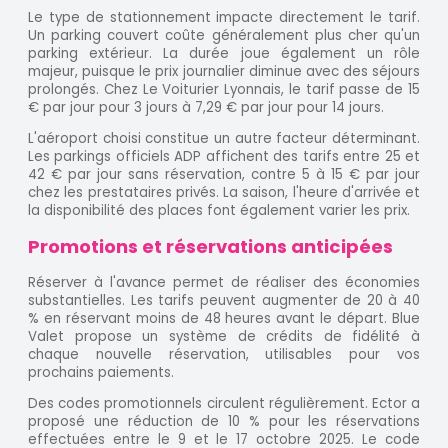
Le type de stationnement impacte directement le tarif.
Un parking couvert coûte généralement plus cher qu'un
parking extérieur. La durée joue également un rôle
majeur, puisque le prix journalier diminue avec des séjours
prolongés. Chez Le Voiturier Lyonnais, le tarif passe de 15
€ par jour pour 3 jours à 7,29 € par jour pour 14 jours.
L'aéroport choisi constitue un autre facteur déterminant.
Les parkings officiels ADP affichent des tarifs entre 25 et
42 € par jour sans réservation, contre 5 à 15 € par jour
chez les prestataires privés. La saison, l'heure d'arrivée et
la disponibilité des places font également varier les prix.
Promotions et réservations anticipées
Réserver à l'avance permet de réaliser des économies
substantielles. Les tarifs peuvent augmenter de 20 à 40
% en réservant moins de 48 heures avant le départ. Blue
Valet propose un système de crédits de fidélité à
chaque nouvelle réservation, utilisables pour vos
prochains paiements.
Des codes promotionnels circulent régulièrement. Ector a
proposé une réduction de 10 % pour les réservations
effectuées entre le 9 et le 17 octobre 2025. Le code