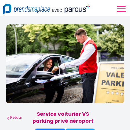
Service voiturier VS
Retour
parking privé aéroport