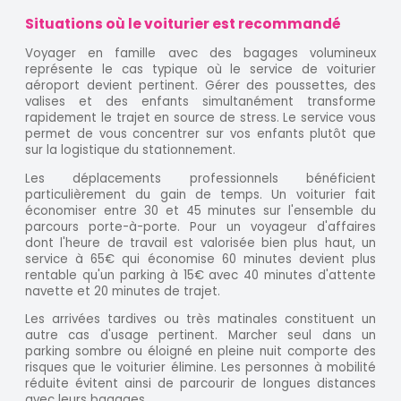
Situations où le voiturier est recommandé
Voyager en famille avec des bagages volumineux
représente le cas typique où le service de voiturier
aéroport devient pertinent. Gérer des poussettes, des
valises et des enfants simultanément transforme
rapidement le trajet en source de stress. Le service vous
permet de vous concentrer sur vos enfants plutôt que
sur la logistique du stationnement.
Les déplacements professionnels bénéficient
particulièrement du gain de temps. Un voiturier fait
économiser entre 30 et 45 minutes sur l'ensemble du
parcours porte-à-porte. Pour un voyageur d'affaires
dont l'heure de travail est valorisée bien plus haut, un
service à 65€ qui économise 60 minutes devient plus
rentable qu'un parking à 15€ avec 40 minutes d'attente
navette et 20 minutes de trajet.
Les arrivées tardives ou très matinales constituent un
autre cas d'usage pertinent. Marcher seul dans un
parking sombre ou éloigné en pleine nuit comporte des
risques que le voiturier élimine. Les personnes à mobilité
réduite évitent ainsi de parcourir de longues distances
avec leurs bagages.