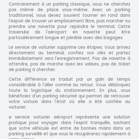
Contrairement à un parking classique, vous ne cherchez
pas même de place vous-même. Avec un parking
traditionnel, vous devez souvent tourner en rond dans
l'espoir de trouver un emplacement libre, puis marcher ou
prendre une navette pour rejoindre le terminal. Cette
traversée de l'aéroport en navette peut être
particulièrement longue et pénible avec des bagages.
Le service de voiturier supprime ces étapes. Vous arrivez
directement au terminal, confiez vos clés et partez
immédiatement vers l'enregistrement. Pas de navette à
attendre, pas de marche avec les valises, pas de ticket
de parking à chercher.
Cette différence se traduit par un gain de temps
considérable à l'aller comme au retour. Vous débloquez
toute la logistique du stationnement. En plus, vous
bénéficiez d'un parking sécurisé qui permet de retrouver
votre voiture dans l'état où elle a été confiée au
voiturier.
e service voiturier aéroport représente une solution
pratique pour voyager dans l'esprit tranquille, sachant
que votre véhicule est entre de bonnes mains dans un
parking surveillé et que vous le récupérerez rapidement à