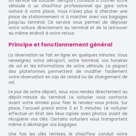
Un service de voiturier aéroport consiste à confier votre
véhicule à un chauffeur professionnel qui gare votre
voiture à votre place. Vous n'avez plus à chercher une
place de stationnement ni à marcher avec vos bagages
jusqu'au terminal. Ce service vous permet de déposer
votre voiture directement au terminal et de la retrouver
au même endroit à votre retour.
Principe et fonctionnement général
La réservation se fait en ligne en quelques minutes. Vous
renseignez votre aéroport, votre terminal, vos horaires
de vol et les informations de votre véhicule. La plupart
des plateformes permettent de modifier facilement
votre réservation en cas de retard ou de changement de
vol.
Le jour de votre départ, vous vous rendez directement au
dépôt-minute du terminal. Le voiturier vous contacte
avant votre arrivée pour fixer le rendez-vous précis. Sur
place, l'accueil prend entre 3 et 5 minutes. Le voiturier
effectue un état des lieux rapide avec photos avant de
récupérer vos clés. Certains voituriers vous transportent
même à décharger vos bagages.
Une fois les clés remises, le chauffeur conduit votre