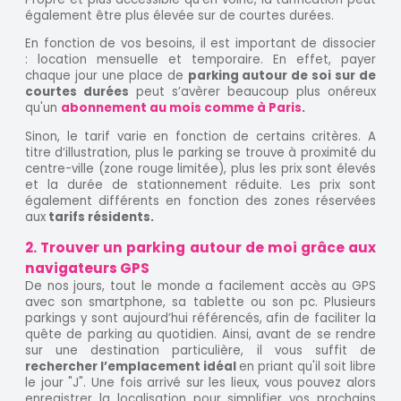
également être plus élevée sur de courtes durées.
En fonction de vos besoins, il est important de dissocier
: location mensuelle et temporaire. En effet, payer
chaque jour une place de
parking autour de soi sur de
courtes durées
peut s’avèrer beaucoup plus onéreux
qu'un
abonnement au mois comme à Paris
.
Sinon, le tarif varie en fonction de certains critères. A
titre d’illustration, plus le parking se trouve à proximité du
centre-ville (zone rouge limitée), plus les prix sont élevés
et la durée de stationnement réduite. Les prix sont
également différents en fonction des zones réservées
aux
tarifs résidents.
2. Trouver un parking autour de moi grâce aux
navigateurs GPS
De nos jours, tout le monde a facilement accès au GPS
avec son smartphone, sa tablette ou son pc. Plusieurs
parkings y sont aujourd’hui référencés, afin de faciliter la
quête de parking au quotidien. Ainsi, avant de se rendre
sur une destination particulière, il vous suffit de
rechercher l’emplacement idéal
en priant qu'il soit libre
le jour "J". Une fois arrivé sur les lieux, vous pouvez alors
enregistrer la localisation pour simplifier vos prochains