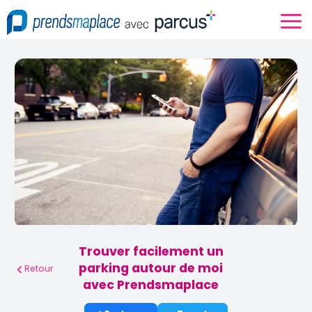
Trouver facilement un
parking autour de moi
Retour
avec Prendsmaplace