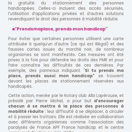
la gratuité du stationnement des personnes
handicapées. Celles-ci incluent des accès sécurisés,
l’utilisation d’applications privées et d’autres solutions
revendiquant le droit des personnes à mobilité réduite.
"Prendsmaplace, prends mon handicap"
Pour éviter que certaines personnes utilisent une carte
attribuée à quelqu’un d’autre (ce qui est illégal) et des
fausses cartes issues du marché noir, de nombreux
organismes se sont manifestés. Ces mesures ont été
prises à la fois pour défendre les droits des PMR et pour
faire connaître les difficultés de ces dernières. Par
exemple, des panneaux indiquant "
Si tu prends ma
place, prends aussi mon handicap"
se trouvent
devant les places de stationnement réservées aux
handicapés.
Cette action, menée par le Rotary club Albi Lapérouse, et
présidé par Pierre Michel, a pour but
d’encourager
chacun à se mettre à la place des personnes à
mobilité réduite
: leur difficulté à se déplacer, à circuler
et à passer les trottoirs. Elle est réalisée en collaboration
avec différents organismes comme l’association des
paralysés de France APF France handicap et le centre