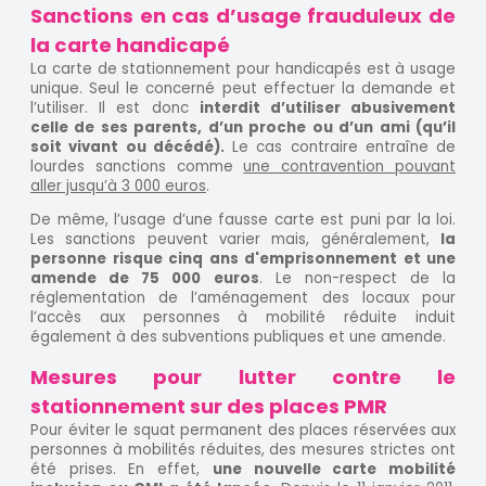
Sanctions en cas d’usage frauduleux de
la carte handicapé
La carte de stationnement pour handicapés est à usage
unique. Seul le concerné peut effectuer la demande et
l’utiliser. Il est donc
interdit d’utiliser abusivement
celle de ses parents, d’un proche ou d’un ami (qu’il
soit vivant ou décédé).
Le cas contraire entraîne de
lourdes sanctions comme
une contravention pouvant
aller jusqu’à 3 000 euros
.
De même, l’usage d’une fausse carte est puni par la loi.
Les sanctions peuvent varier mais, généralement,
la
personne risque cinq ans d'emprisonnement et une
amende de 75 000 euros
. Le non-respect de la
réglementation de l’aménagement des locaux pour
l’accès aux personnes à mobilité réduite induit
également à des subventions publiques et une amende.
Mesures pour lutter contre le
stationnement sur des places PMR
Pour éviter le squat permanent des places réservées aux
personnes à mobilités réduites, des mesures strictes ont
été prises. En effet,
une nouvelle carte mobilité