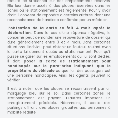
réduite de stationner sur des emplacements réservés.
Elle leur donne accès à des places réservées dans les
zones où le stationnement est réglementé. Pour y avoir
droit, il convient de répondre à certains critères, dont une
reconnaissance de handicap confirmée par un médecin.
L’obtention de la carte se fait 4 mois après la
déclaration.
Dans le cas d’une réponse négative, le
concerné peut demander une réouverture de dossier qui
dure généralement entre 3 et 4 mois. Dans certaines
situations, l’individu peut obtenir un fauteuil roulant avec
la carte lui donnant accès au stationnement. Pour qu’il
puisse se garer sur les emplacements qui lui sont dédiés,
il doit
poser la carte de stationnement pour
handicapés sur le pare-brise indiquant que le
propriétaire du véhicule
ou que l’un des passagers est
une personne handicapée. Ainsi, les agents peuvent la
vérifier.
Il est à noter que les places se reconnaissent par un
marquage bleu sur le sol. Dans certaines zones, le
stationnement est payant. D’autres imposent un
enregistrement préalable. Néanmoins, il existe des
parkings offrant des places gratuites aux personnes à
mobilité réduite.