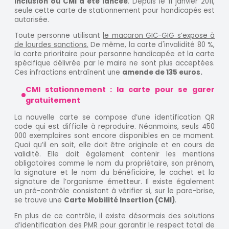
inclusion ou CMI a été lancée
. Depuis le 11 janvier 2011,
seule cette carte de stationnement pour handicapés est
autorisée.
Toute personne utilisant
le macaron GIC-GIG s’expose à
de lourdes sanctions.
De même, la carte d'invalidité 80 %,
la carte prioritaire pour personne handicapée et la carte
spécifique délivrée par le maire ne sont plus acceptées.
Ces infractions entraînent une
amende de 135 euros.
CMI stationnement : la carte pour se garer
gratuitement
La nouvelle carte se compose d’une identification QR
code qui est difficile à reproduire. Néanmoins, seuls 450
000 exemplaires sont encore disponibles en ce moment.
Quoi qu’il en soit, elle doit être originale et en cours de
validité. Elle doit également contenir les mentions
obligatoires comme le nom du propriétaire, son prénom,
la signature et le nom du bénéficiaire, le cachet et la
signature de l’organisme émetteur. Il existe également
un pré-contrôle consistant à vérifier si, sur le pare-brise,
se trouve une
Carte Mobilité Insertion (CMI)
.
En plus de ce contrôle, il existe désormais des solutions
d’identification des PMR pour garantir le respect total de