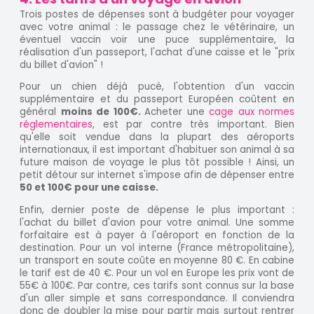
Trois postes de dépenses sont à budgéter pour voyager
avec votre animal : le passage chez le vétérinaire, un
éventuel vaccin voir une puce supplémentaire, la
réalisation d'un passeport, l'achat d'une caisse et le "prix
du billet d'avion" !
Pour un chien déjà pucé, l'obtention d'un vaccin
supplémentaire et du passeport Européen coûtent en
général
moins de 100€.
Acheter une
cage aux normes
réglementaires
, est par contre très important. Bien
qu'elle soit vendue dans la plupart des aéroports
internationaux, il est important d'habituer son animal à sa
future maison de voyage le plus tôt possible ! Ainsi, un
petit détour sur internet s'impose afin de dépenser entre
50 et 100€ pour une caisse.
Enfin, dernier poste de dépense le plus important :
l'achat du billet d'avion pour votre animal. Une somme
forfaitaire est à payer à l'aéroport en fonction de la
destination. Pour un vol interne (France métropolitaine),
un transport en soute coûte en moyenne 80 €. En cabine
le tarif est de 40 €. Pour un vol en Europe les prix vont de
55€ à 100€. Par contre, ces tarifs sont connus sur la base
d'un aller simple et sans correspondance. Il conviendra
donc de doubler la mise pour partir mais surtout rentrer