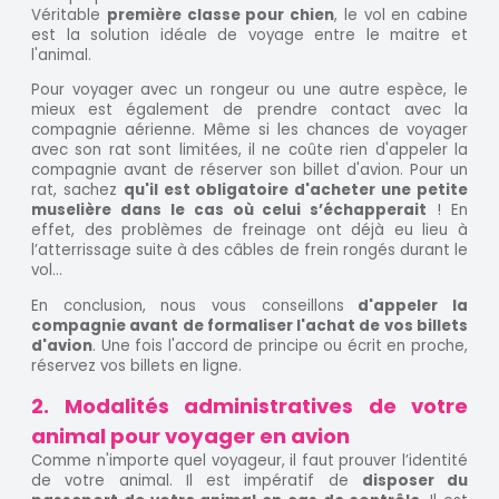
Véritable
première classe pour chien
, le vol en cabine
est la solution idéale de voyage entre le maitre et
l'animal.
Pour voyager avec un rongeur ou une autre espèce, le
mieux est également de prendre contact avec la
compagnie aérienne. Même si les chances de voyager
avec son rat sont limitées, il ne coûte rien d'appeler la
compagnie avant de réserver son billet d'avion. Pour un
rat, sachez
qu'il est obligatoire d'acheter une petite
muselière dans le cas où celui s’échapperait
! En
effet, des problèmes de freinage ont déjà eu lieu à
l’atterrissage suite à des câbles de frein rongés durant le
vol...
En conclusion, nous vous conseillons
d'appeler la
compagnie avant de formaliser l'achat de vos billets
d'avion
. Une fois l'accord de principe ou écrit en proche,
réservez vos billets en ligne.
2. Modalités administratives de votre
animal pour voyager en avion
Comme n'importe quel voyageur, il faut prouver l’identité
de votre animal. Il est impératif de
disposer du