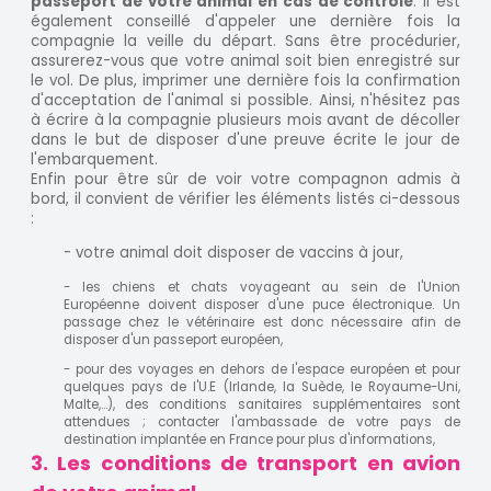
passeport de votre animal en cas de contrôle
. Il est
également conseillé d'appeler une dernière fois la
compagnie la veille du départ. Sans être procédurier,
assurerez-vous que votre animal soit bien enregistré sur
le vol. De plus, imprimer une dernière fois la confirmation
d'acceptation de l'animal si possible. Ainsi, n'hésitez pas
à écrire à la compagnie plusieurs mois avant de décoller
dans le but de disposer d'une preuve écrite le jour de
l'embarquement.
Enfin pour être sûr de voir votre compagnon admis à
bord, il convient de vérifier les éléments listés ci-dessous
:
- votre animal doit disposer de vaccins à jour,
- les chiens et chats voyageant au sein de l'Union
Européenne doivent disposer d'une puce électronique. Un
passage chez le vétérinaire est donc nécessaire afin de
disposer d'un passeport européen,
- pour des voyages en dehors de l'espace européen et pour
quelques pays de l'U.E (Irlande, la Suède, le Royaume-Uni,
Malte,...), des conditions sanitaires supplémentaires sont
attendues ; contacter l'ambassade de votre pays de
destination implantée en France pour plus d'informations,
3. Les conditions de transport en avion