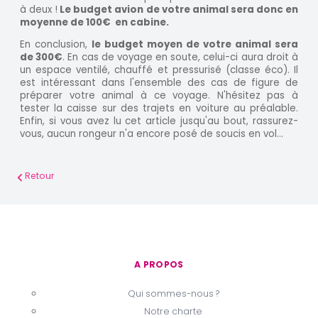
à deux !
Le budget avion de votre animal sera donc en
moyenne de 100€ en cabine.
En conclusion,
le budget moyen de votre animal sera
de 300€
. En cas de voyage en soute, celui-ci aura droit à
un espace ventilé, chauffé et pressurisé (classe éco). Il
est intéressant dans l'ensemble des cas de figure de
préparer votre animal à ce voyage. N'hésitez pas à
tester la caisse sur des trajets en voiture au préalable.
Enfin, si vous avez lu cet article jusqu'au bout, rassurez-
vous, aucun rongeur n'a encore posé de soucis en vol...
Retour
A PROPOS
Qui sommes-nous ?
Notre charte