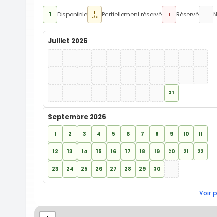
1
1
Disponible
Partiellement réservé
Réservé
N
1
2/3
Juillet 2026
31
Septembre 2026
1
2
3
4
5
6
7
8
9
10
11
12
13
14
15
16
17
18
19
20
21
22
23
24
25
26
27
28
29
30
Voir p