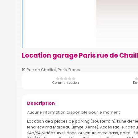
Location garage Paris rue de Chaill
19 Rue de Chaillot, Paris, France
Communication
Em
Description
Aucune information disponible pour le moment
Location de 2 places de parking (sousterrain), l’une derri
Iena, et Alma Marceau (limite 8 eme). Accès facile, ridea
24h/24, vidéosurveillance, ouverture avec pass, portail é