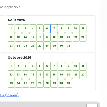
on applicable
Août 2026
1
2
3
4
5
6
7
8
9
10
11
12
13
14
15
16
17
18
19
20
21
22
23
24
25
26
27
28
29
30
31
Octobre 2026
1
2
3
4
5
6
7
8
9
10
11
12
13
14
15
16
17
18
19
20
21
22
23
24
25
26
27
28
29
30
31
lus (10 mois)