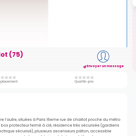
ot (75)
Envoyer un message
placement
Qualité-prix
ère l’autre, situées à Paris 16eme rue de chaillot proche du métro
u box protecteur fermé à clé, résidence très sécurisée (gardiens
lectrique sécurisé), plusieurs ascenseurs piéton, accessible