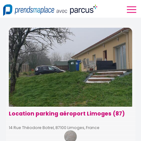
Location parking aéroport Limoges (87)
14 Rue Théodore Botrel, 87100 Limoges, France