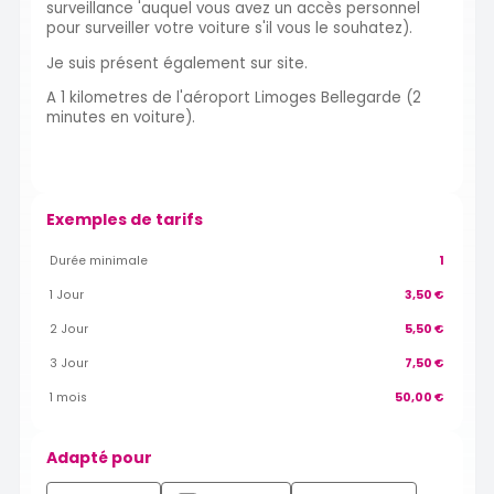
surveillance 'auquel vous avez un accès personnel
pour surveiller votre voiture s'il vous le souhatez).
Je suis présent également sur site.
A 1 kilometres de l'aéroport Limoges Bellegarde (2
minutes en voiture).
Exemples de tarifs
Durée minimale
1
1 Jour
3,50 €
2 Jour
5,50 €
3 Jour
7,50 €
1 mois
50,00 €
Adapté pour