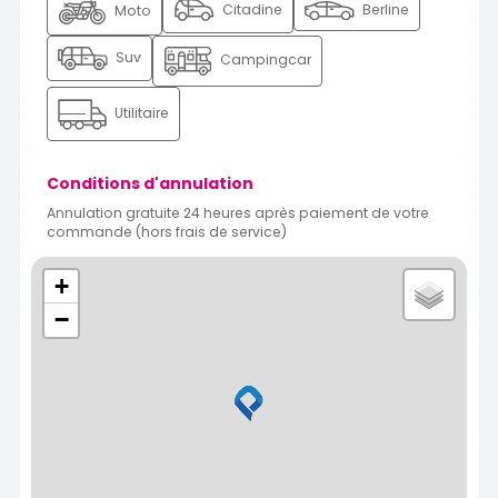
Citadine
Berline
Moto
Suv
Campingcar
Utilitaire
Conditions d'annulation
Annulation gratuite 24 heures après paiement de votre
commande (hors frais de service)
+
−