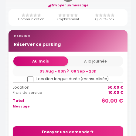
Envoyer un message
Communication
Emplacement
Qualité-prix
PARKING
Réserver ce parking
Au mois
A la journée
09 Aug - 00h
08 Sep - 23h
Location longue durée (mensualisée)
Location
50,00 €
Frais de service
10,00 €
60,00 €
Total
Message
Envoyer une demande