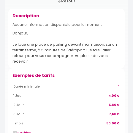
Retour
Description
Aucune information disponible pour le moment
Bonjour,
Je loue une place de parking devant ma maison, sur un
terrain fermé, à 5 minutes de l'aéroport ! Je fais l'aller-
retour pour vous accompagner. Au plaisir de vous
recevoir.
Exemples de tarifs
Durée minimale
1
1 Jour
4,00 €
2 Jour
5,80 €
3 Jour
7,60 €
1 mois
50,00 €
codrive