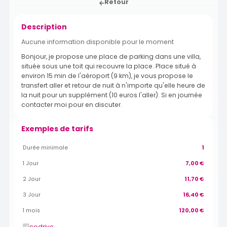
Retour
Description
Aucune information disponible pour le moment
Bonjour, je propose une place de parking dans une villa,
située sous une toit qui recouvre la place. Place situé à
environ 15 min de l'aéroport (9 km), je vous propose le
transfert aller et retour de nuit à n'importe qu'elle heure de
la nuit pour un supplément (10 euros l'aller). Si en journée
contacter moi pour en discuter.
Exemples de tarifs
Durée minimale
1
1 Jour
7,00 €
2 Jour
11,70 €
3 Jour
16,40 €
1 mois
120,00 €
codrive