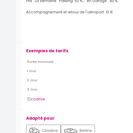
Prix : La semaine : Parking: 50 € ; en Garage : 80 €
Accompagnement et retour de l'aéroport: 10 €
Exemples de tarifs
Durée minimale
1 Jour
2 Jour
3 Jour
codrive
Adapté pour
Citadine
Berline