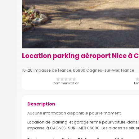
Location parking aéroport Nice à
16-20 Impasse de France, 06800 Cagnes-sur-Mer, France
Communication
Em
Description
Aucune information disponible pour le moment
Location de parking et garage fermé pour voiture, dans un
impasse, à CAGNES-SUR -MER 06800. Les places se situent