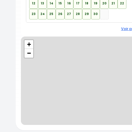
12
13
14
15
16
17
18
19
20
21
22
23
24
25
26
27
28
29
30
Voir p
+
−