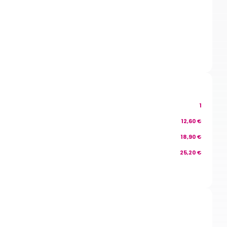
1
12,60 €
18,90 €
25,20 €