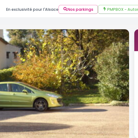
En exclusivité pour l'Alsace
Nos parkings
PMPBOX - Auto