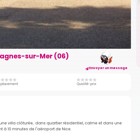
 Cagnes-sur-Mer (06)
Envoyer un message
placement
Qualité-prix
e villa clôturée, dans quartier résidentiel, calme et dans une
 à 10 minutes de l'aéroport de Nice.