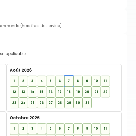
commande (hors frais de service)
on applicable
Août 2026
1
2
3
4
5
6
7
8
9
10
11
12
13
14
15
16
17
18
19
20
21
22
23
24
25
26
27
28
29
30
31
Octobre 2026
1
2
3
4
5
6
7
8
9
10
11