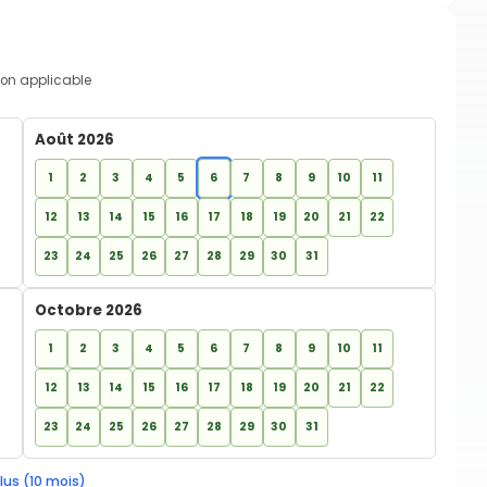
on applicable
Août 2026
1
2
3
4
5
6
7
8
9
10
11
12
13
14
15
16
17
18
19
20
21
22
23
24
25
26
27
28
29
30
31
Octobre 2026
1
2
3
4
5
6
7
8
9
10
11
12
13
14
15
16
17
18
19
20
21
22
23
24
25
26
27
28
29
30
31
lus (10 mois)