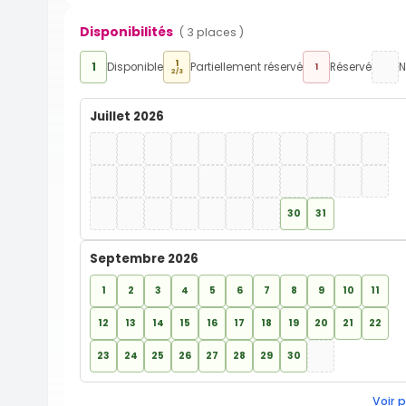
Disponibilités
( 3 places )
1
1
Disponible
Partiellement réservé
Réservé
N
1
2/3
Juillet 2026
30
31
Septembre 2026
1
2
3
4
5
6
7
8
9
10
11
12
13
14
15
16
17
18
19
20
21
22
23
24
25
26
27
28
29
30
Voir p