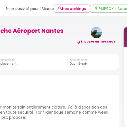
En exclusivité pour l'Alsace
Nos parkings
PMPBOX - Auto
roche Aéroport Nantes
Envoyer un message
placement
Qualité-prix
 mon terrain entièrement clôturé. J'ai à disposition des
s en toute sécurité. Tarif identique semaine comme week-
e prix proposé.