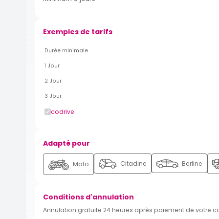
Exemples de tarifs
Durée minimale
1 Jour
2 Jour
3 Jour
codrive
Adapté pour
Citadine
Berline
Moto
Conditions d'annulation
Annulation gratuite 24 heures après paiement de votre 