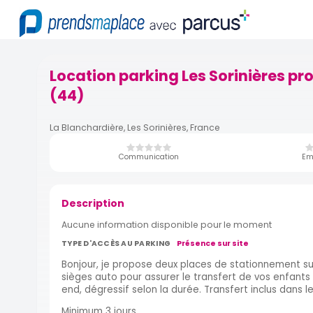
Location parking Les Sorinières p
(44)
La Blanchardière, Les Sorinières, France
Communication
Em
Description
Aucune information disponible pour le moment
TYPE D'ACCÈS AU PARKING
Présence sur site
Bonjour, je propose deux places de stationnement sur
sièges auto pour assurer le transfert de vos enfant
end, dégressif selon la durée. Transfert inclus dans l
Minimum 3 jours