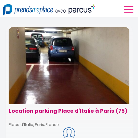
Location parking Place d'Italie à Paris (75)
Place d'Italie, Paris, France