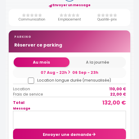
Envoyer un message
Communication
Emplacement
Qualité-prix
PARKING
Réserver ce parking
Au mois
A la journée
07 Aug - 22h
06 Sep - 23h
Location longue durée (mensualisée)
Location
110,00 €
Frais de service
22,00 €
132,00 €
Total
Message
Envoyer une demande