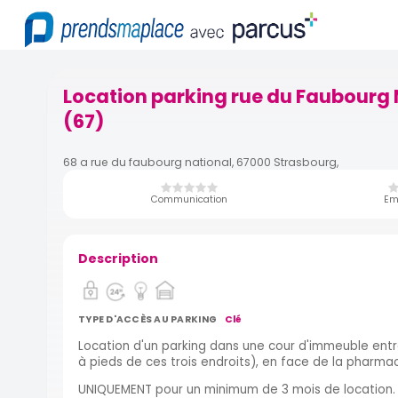
Location parking rue du Faubourg 
(67)
68 a rue du faubourg national, 67000 Strasbourg,
Communication
Em
Description
TYPE D'ACCÈS AU PARKING
Clé
Location d'un parking dans une cour d'immeuble entre 
à pieds de ces trois endroits), en face de la pharmac
UNIQUEMENT pour un minimum de 3 mois de location.