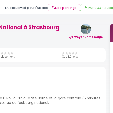
En exclusivité pour l'Alsace
Nos parkings
PMPBOX - Auto
National à Strasbourg
Envoyer un message
placement
Qualité-prix
l'ENA, la Clinique Ste Barbe et la gare centrale (5 minutes
ie, rue du faubourg national.