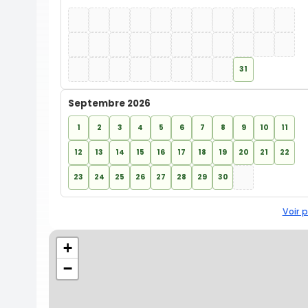
31
Septembre 2026
1
2
3
4
5
6
7
8
9
10
11
12
13
14
15
16
17
18
19
20
21
22
23
24
25
26
27
28
29
30
Voir p
+
−