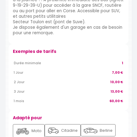
9-19-29-39-U) pour accéder à la gare SNCF, routière
ou au port pour aller en Corse. Accessible pour SUV,
et autres petits utilitaires
Secteur Toulon est (pont de Suve).
Je dispose également d'un garage en cas de besoin
pour une remorque.
Exemples de tarifs
Durée minimale
1
1 Jour
7,00 €
2 Jour
10,00 €
3 Jour
13,00 €
1 mois
60,00 €
Adapté pour
Citadine
Berline
Moto