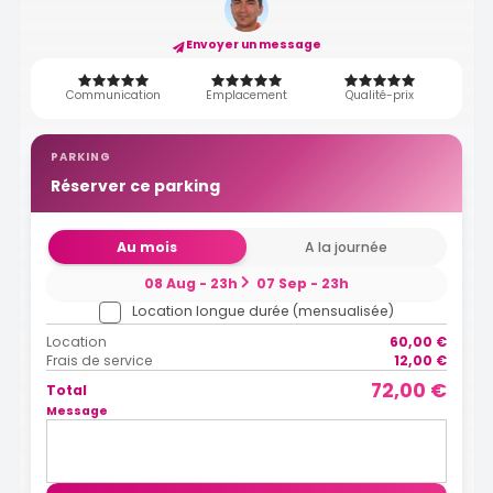
Envoyer un message
Communication
Emplacement
Qualité-prix
PARKING
Réserver ce parking
Au mois
A la journée
08 Aug - 23h
07 Sep - 23h
Location longue durée (mensualisée)
Location
60,00 €
Frais de service
12,00 €
72,00 €
Total
Message