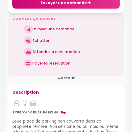
Envoyer une demande
COMMENT ÇA MARCHE
Envoyer une demande
Tchatter
Attendre la confirmation
Payer la réservation
Retour
Description
TYPE D'ACCÈS AU PARKING
Bip
Loue place de parking non couverte dans co-
propriété fermée. A la semaine ou au mois ou même
à la journée ?! A proximité immédiate des bus (lignes: