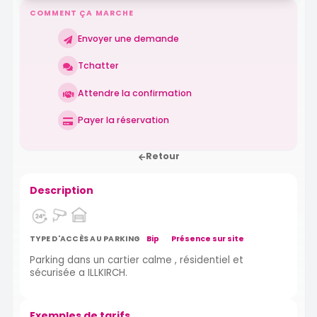
COMMENT ÇA MARCHE
Envoyer une demande
Tchatter
Attendre la confirmation
Payer la réservation
Retour
Description
TYPE D'ACCÈS AU PARKING
Bip
Présence sur site
Parking dans un cartier calme , résidentiel et
sécurisée a ILLKIRCH.
Exemples de tarifs