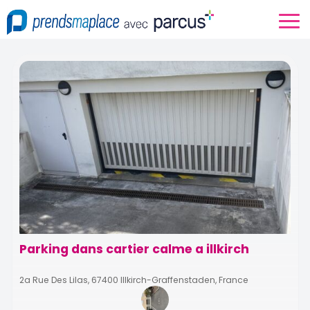
Parking dans cartier calme a illkirch
2a Rue Des Lilas, 67400 Illkirch-Graffenstaden, France