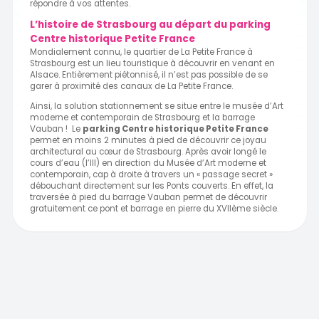
répondre à vos attentes.
L’histoire de Strasbourg au départ du parking
Centre historique Petite France
Mondialement connu, le quartier de La Petite France à
Strasbourg est un lieu touristique à découvrir en venant en
Alsace. Entièrement piétonnisé, il n’est pas possible de se
garer à proximité des canaux de La Petite France.
Ainsi, la solution stationnement se situe entre le musée d’Art
moderne et contemporain de Strasbourg et la barrage
Vauban ! Le
parking Centre historique Petite France
permet en moins 2 minutes à pied de découvrir ce joyau
architectural au cœur de Strasbourg. Après avoir longé le
cours d’eau (l’Ill) en direction du Musée d’Art moderne et
contemporain, cap à droite à travers un « passage secret »
débouchant directement sur les Ponts couverts. En effet, la
traversée à pied du barrage Vauban permet de découvrir
gratuitement ce pont et barrage en pierre du XVIIème siècle.