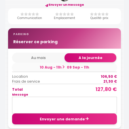
Envoyer un message
Communication
Emplacement
Qualité-prix
PARKING
Réserver ce parking
Au mois
A la journée
10 Aug - 11h
09 Sep - 11h
Location
106,50 €
Frais de service
21,30 €
127,80 €
Total
Message
Envoyer une demande