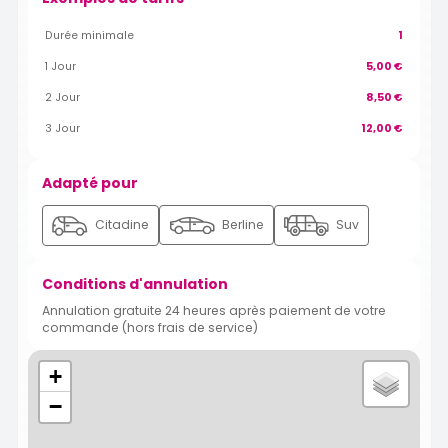
Durée minimale
1
1 Jour
5,00 €
2 Jour
8,50 €
3 Jour
12,00 €
Adapté pour
Citadine
Berline
Suv
Conditions d'annulation
Annulation gratuite 24 heures après paiement de votre
commande (hors frais de service)
+
−