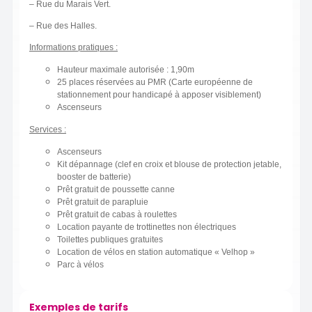
– Rue du Marais Vert.
– Rue des Halles.
Informations pratiques :
Hauteur maximale autorisée : 1,90m
25 places réservées au PMR (Carte européenne de
stationnement pour handicapé à apposer visiblement)
Ascenseurs
Services :
Ascenseurs
Kit dépannage (clef en croix et blouse de protection jetable,
booster de batterie)
Prêt gratuit de poussette canne
Prêt gratuit de parapluie
Prêt gratuit de cabas à roulettes
Location payante de trottinettes non électriques
Toilettes publiques gratuites
Location de vélos en station automatique « Velhop »
Parc à vélos
Exemples de tarifs