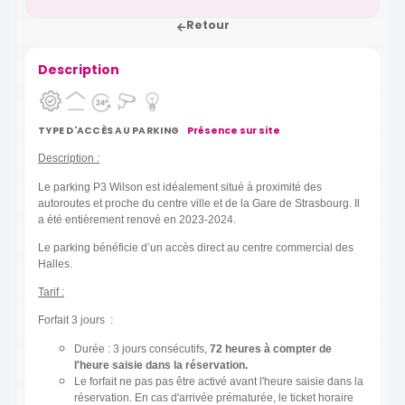
Retour
Description
TYPE D'ACCÈS AU PARKING
Présence sur site
Description :
Le parking P3 Wilson est idéalement situé à proximité des
autoroutes et proche du centre ville et de la Gare de Strasbourg. Il
a été entièrement renové en 2023-2024.
Le parking bénéficie d’un accès direct au centre commercial des
Halles.
Tarif :
Forfait 3 jours :
Durée : 3 jours consécutifs,
72 heures à compter de
l'heure saisie dans la réservation.
Le forfait ne pas pas être activé avant l'heure saisie dans la
réservation. En cas d'arrivée prématurée, le ticket horaire