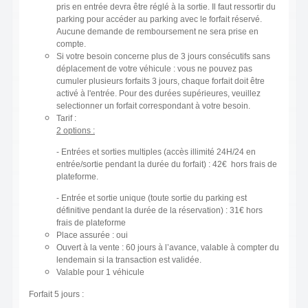
pris en entrée devra être réglé à la sortie. Il faut ressortir du
parking pour accéder au parking avec le forfait réservé.
Aucune demande de remboursement ne sera prise en
compte.
Si votre besoin concerne plus de 3 jours consécutifs sans
déplacement de votre véhicule : vous ne pouvez pas
cumuler plusieurs forfaits 3 jours, chaque forfait doit être
activé à l'entrée. Pour des durées supérieures, veuillez
selectionner un forfait correspondant à votre besoin.
Tarif :
2 options :
- Entrées et sorties multiples (accès illimité 24H/24 en
entrée/sortie pendant la durée du forfait) : 42€ hors frais de
plateforme.
- Entrée et sortie unique (toute sortie du parking est
définitive pendant la durée de la réservation) : 31€ hors
frais de plateforme
Place assurée : oui
Ouvert à la vente : 60 jours à l’avance, valable à compter du
lendemain si la transaction est validée.
Valable pour 1 véhicule
Forfait 5 jours :