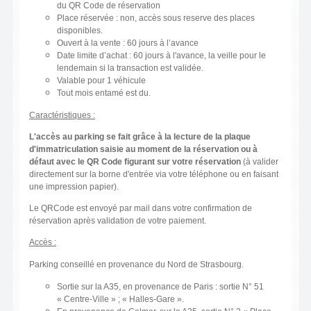
du QR Code de réservation
Place réservée : non, accès sous reserve des places
disponibles.
Ouvert à la vente : 60 jours à l’avance
Date limite d’achat : 60 jours à l'avance, la veille pour le
lendemain si la transaction est validée.
Valable pour 1 véhicule
Tout mois entamé est du.
Caractéristiques :
L'accès au parking se fait grâce à la lecture de la plaque
d'immatriculation saisie au moment de la réservation ou à
défaut avec le QR Code figurant sur votre réservation
(à valider
directement sur la borne d'entrée via votre téléphone ou en faisant
une impression papier).
Le QRCode est envoyé par mail dans votre confirmation de
réservation après validation de votre paiement.
Accès :
Parking conseillé en provenance du Nord de Strasbourg.
Sortie sur la A35, en provenance de Paris : sortie N° 51
« Centre-Ville » ; « Halles-Gare ».