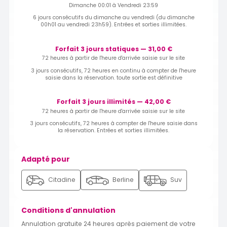
Dimanche 00:01 à Vendredi 23:59
6 jours consécutifs du dimanche au vendredi (du dimanche
00h01 au vendredi 23h59). Entrées et sorties illimitées.
Forfait 3 jours statiques — 31,00 €
72 heures à partir de l'heure d'arrivée saisie sur le site
3 jours consécutifs, 72 heures en continu à compter de l'heure
saisie dans la réservation. toute sortie est définitive
Forfait 3 jours illimités — 42,00 €
72 heures à partir de l'heure d'arrivée saisie sur le site
3 jours consécutifs, 72 heures à compter de l'heure saisie dans
la réservation. Entrées et sorties illimitées.
Adapté pour
Citadine
Berline
Suv
Conditions d'annulation
Annulation gratuite 24 heures après paiement de votre