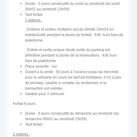
Durée : 5 jours consécutifs du lundi au vendredi (du lundi
00h01 au vendredi 23h59)
Tarif forfait:
2 options :
- Entrées et sorties multiples (accès illimité 24H/24 en
entrée/sortie pendant la durée du forfait) : 63€ hors frais de
plateforme.
- Entrée et sortie unique (toute sortie du parking est
définitive pendant la durée de la réservation) : 43€ hors
frais de plateforme
Place assurée : oui
Ouvert à la vente : 60 jours à l’avance jusqu’au mercredi
pour la semaine en cours (le tarif est forfaitaire, il n'y a pas
de prorata), valable à compter du lendemain si la
transaction est validée.
Valable pour 1 véhicule.
Forfait 6 jours :
Durée : 6 jours consécutifs du dimanche au vendredi (du
dimanche 00h01 au vendredi 23h59)
Tarif forfait :
2 options :