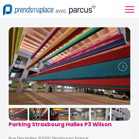
Parking Strasbourg Halles P3 Wilson
Rue Des Halles, 67000 Strasbourg, France