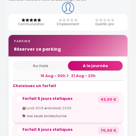
Communication
Emplacement
Qualité-prix
PARKING
Réserver ce parking
Au mois
A la journée
16 Aug - 00h
21 Aug - 23h
Choisissez un forfait
Forfait 5 jours statiques
43,00 €
Lundi 00:01
Vendredi 23:59
Une seule entrée/sortie
Forfait 6 jours statiques
70,00 €