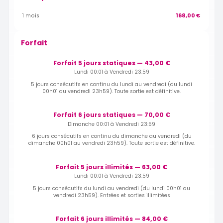
1 mois
168,00 €
Forfait
Forfait 5 jours statiques — 43,00 €
Lundi 00:01 à Vendredi 23:59
5 jours consécutifs en continu du lundi au vendredi (du lundi
00h01 au vendredi 23h59). Toute sortie est définitive.
Forfait 6 jours statiques — 70,00 €
Dimanche 00:01 à Vendredi 23:59
6 jours consécutifs en continu du dimanche au vendredi (du
dimanche 00h01 au vendredi 23h59). Toute sortie est définitive.
Forfait 5 jours illimités — 63,00 €
Lundi 00:01 à Vendredi 23:59
5 jours consécutifs du lundi au vendredi (du lundi 00h01 au
vendredi 23h59). Entrées et sorties illimitées
Forfait 6 jours illimités — 84,00 €