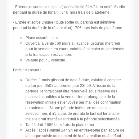
- Entrées et sorties multiples (accès illimité 24H/24 en entrée/sortie
pendant la durée du forfait) : 84€ hors frais de plateforme.
- Entrée et sortie unique (toute sortie du parking est définitive
pendant la durée de la réservation) : 70€ hors frais de plateforme
Place assurée : oui
Ouvert à la vente : 60 jours à l’avance jusqu’au mercredi
pour la semaine en cours, valable à compter du lendemain
si la transaction est validée.
Valable pour 1 véhicule.
Forfait Mensuel :
Durée : 1 mois glissant de date à date, valable à compter
du 1er jour 0h01 au dernier jour 23h59. A l'issue de la
période, le forfait peut être renouvelé sous réserve des
places disponibles à la vente. Une prolongation de la
réservation initiale est envoyée par mail dès confirmation
du paiement. Si une période inférieure au mois est
selectionnée, il n'y a pas de prorata le tarif est forfaitaire
mais le droit d'accès est réduit à la période selectionnée.
Tarif forfait: 168€ hors frais de plateforme
Accès : accès illimité 24h/24 en entrée/sortie par lecture de
la plaque saisie au moment de la réservation ou à défaut