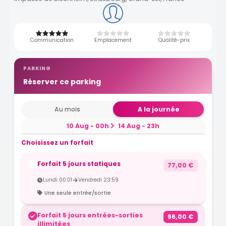
Communication
Emplacement
Qualité-prix
PARKING
Réserver ce parking
Au mois
A la journée
10 Aug - 00h
14 Aug - 23h
Choisissez un forfait
Forfait 5 jours statiques
77,00 €
Lundi 00:01
Vendredi 23:59
Une seule entrée/sortie
Forfait 5 jours entrées-sorties
96,00 €
illimitées