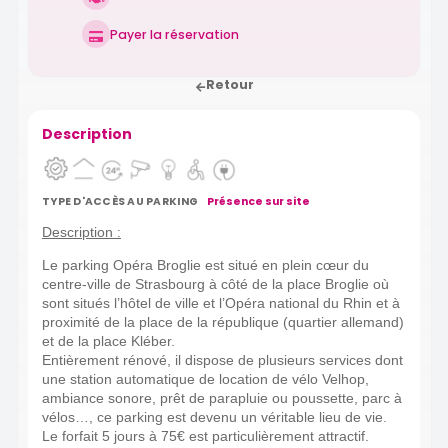
Payer la réservation
Retour
Description
TYPE D'ACCÈS AU PARKING
Présence sur site
Description :
Le parking Opéra Broglie est situé en plein cœur du
centre-ville de Strasbourg à côté de la place Broglie où
sont situés l’hôtel de ville et l’Opéra national du Rhin et à
proximité de la place de la république (quartier allemand)
et de la place Kléber.
Entièrement rénové, il dispose de plusieurs services dont
une station automatique de location de vélo Velhop,
ambiance sonore, prêt de parapluie ou poussette, parc à
vélos…, ce parking est devenu un véritable lieu de vie.
Le forfait 5 jours à 75€ est particulièrement attractif.