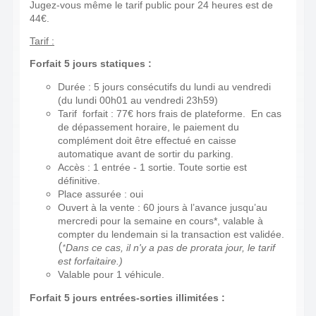
Jugez-vous même le tarif public pour 24 heures est de
44€.
Tarif :
Forfait 5 jours statiques :
Durée : 5 jours consécutifs du lundi au vendredi
(du lundi 00h01 au vendredi 23h59)
Tarif forfait : 77€ hors frais de plateforme. En cas
de dépassement horaire, le paiement du
complément doit être effectué en caisse
automatique avant de sortir du parking.
Accès : 1 entrée - 1 sortie. Toute sortie est
définitive.
Place assurée : oui
Ouvert à la vente : 60 jours à l’avance jusqu’au
mercredi pour la semaine en cours*, valable à
compter du lendemain si la transaction est validée.
(
*
Dans ce cas, il n'y a pas de prorata jour, le tarif
est forfaitaire.)
Valable pour 1 véhicule.
Forfait 5 jours entrées-sorties illimitées :