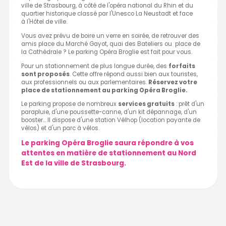
ville de Strasbourg, à côté de l'opéra national du Rhin et du
quartier historique classé par l'Unesco La Neustadt et face
à l'Hôtel de ville.
Vous avez prévu de boire un verre en soirée, de retrouver des
amis place du Marché Gayot, quai des Bateliers ou place de
la Cathédrale ? Le parking Opéra Broglie est fait pour vous.
Pour un stationnement de plus longue durée, des
forfaits
sont proposés
. Cette offre répond aussi bien aux touristes,
aux professionnels ou aux parlementaires.
Réservez votre
place de stationnement au parking Opéra Broglie.
Le parking propose de nombreux
services gratuits
: prêt d'un
parapluie, d'une poussette-canne, d'un kit dépannage, d'un
booster... Il dispose d'une station Vélhop (location payante de
vélos) et d'un parc à vélos.
Le parking Opéra Broglie saura répondre à vos
attentes en matière de
stationnement au Nord
Est de la ville de Strasbourg.