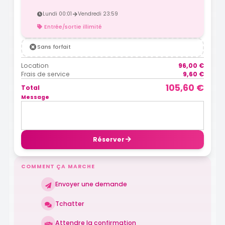
Lundi 00:01
Vendredi 23:59
Entrée/sortie illimité
Sans forfait
Location
96,00 €
Frais de service
9,60 €
105,60 €
Total
Message
Réserver
COMMENT ÇA MARCHE
Envoyer une demande
Tchatter
Attendre la confirmation