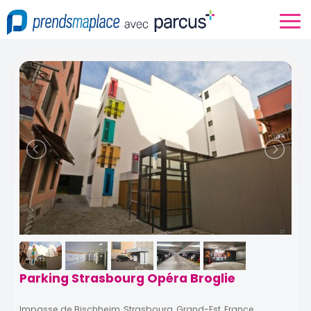
Parking Strasbourg Opéra Broglie
Impasse de Bischheim, Strasbourg, Grand-Est, France