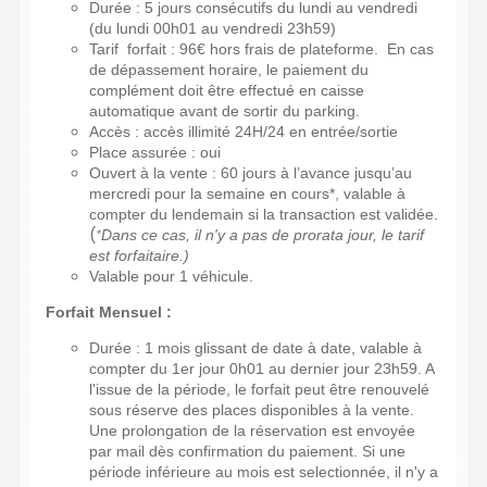
Durée : 5 jours consécutifs du lundi au vendredi
(du lundi 00h01 au vendredi 23h59)
Tarif forfait : 96€ hors frais de plateforme. En cas
de dépassement horaire, le paiement du
complément doit être effectué en caisse
automatique avant de sortir du parking.
Accès : accès illimité 24H/24 en entrée/sortie
Place assurée : oui
Ouvert à la vente : 60 jours à l’avance jusqu’au
mercredi pour la semaine en cours*, valable à
compter du lendemain si la transaction est validée.
(
*
Dans ce cas, il n'y a pas de prorata jour, le tarif
est forfaitaire.)
Valable pour 1 véhicule.
Forfait Mensuel :
Durée : 1 mois glissant de date à date, valable à
compter du 1er jour 0h01 au dernier jour 23h59. A
l'issue de la période, le forfait peut être renouvelé
sous réserve des places disponibles à la vente.
Une prolongation de la réservation est envoyée
par mail dès confirmation du paiement. Si une
période inférieure au mois est selectionnée, il n'y a