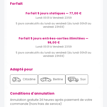
Forfait
Forfait 5 jours statiques — 77,00 €
Lundi 00:01 à Vendredi 23:59
5 jours consécutifs du lundi au vendredi (du lundi 00h01 au
vendredi 23h59)
Forfait 5 jours entrées-sorties illimitées —
96,00 €
Lundi 00:01 à Vendredi 23:59
5 jours consécutifs du lundi au vendredi (du lundi 00h01 au
vendredi 23h59)
Adapté pour
Citadine
Berline
Suv
Conditions d'annulation
Annulation gratuite 24 heures après paiement de votre
commande (hors frais de service)