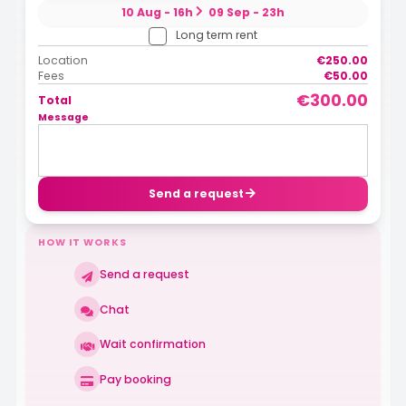
10 Aug - 16h
09 Sep - 23h
Long term rent
Location
€250.00
Fees
€50.00
€300.00
Total
Message
Send a request
HOW IT WORKS
Send a request
Chat
Wait confirmation
Pay booking