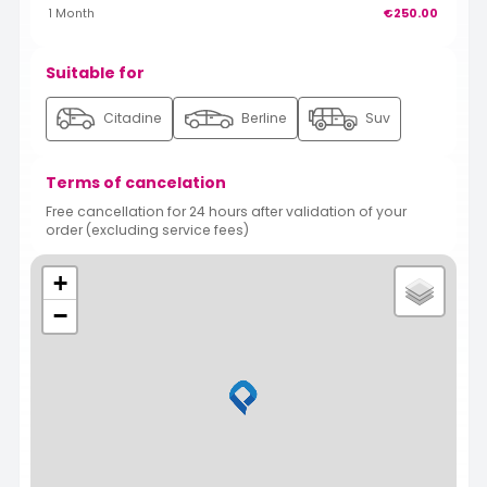
1 Month
€250.00
Suitable for
Citadine
Berline
Suv
Terms of cancelation
Free cancellation for 24 hours after validation of your
order (excluding service fees)
+
−