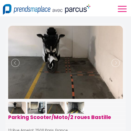
Parking Scooter/Moto/2 roues Bastille
13 Rue Amelot, 75011 Paris, France