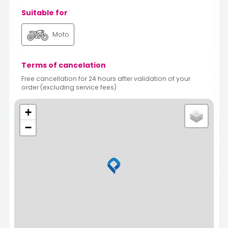
Suitable for
Moto
Terms of cancelation
Free cancellation for 24 hours after validation of your
order (excluding service fees)
+
−