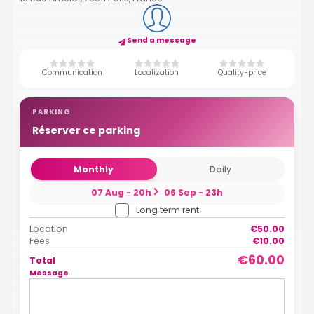
Send a message
Communication
Localization
Quality-price
PARKING
Réserver ce parking
Monthly
Daily
07 Aug - 20h
06 Sep - 23h
Long term rent
Location
€50.00
Fees
€10.00
€60.00
Total
Message