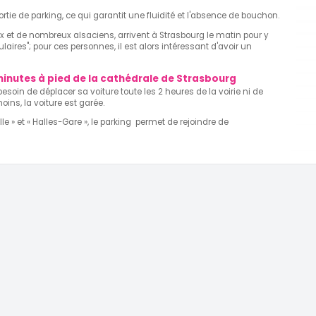
ortie de parking, ce qui garantit une fluidité et l'absence de bouchon.
ux et de nombreux alsaciens, arrivent à Strasbourg le matin pour y
ndulaires"; pour ces personnes, il est alors intéressant d'avoir un
 minutes à pied de la cathédrale de Strasbourg
soin de déplacer sa voiture toute les 2 heures de la voirie ni de
ins, la voiture est garée.
lle » et « Halles-Gare », le parking permet de rejoindre de