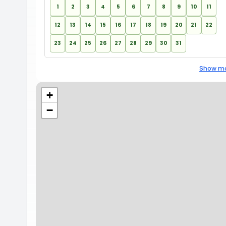
1
2
3
4
5
6
7
8
9
10
11
12
13
14
15
16
17
18
19
20
21
22
23
24
25
26
27
28
29
30
31
Show mo
+
−