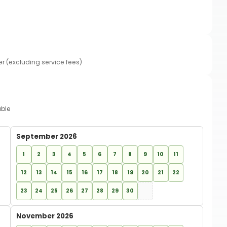
er (excluding service fees)
able
September 2026
1
2
3
4
5
6
7
8
9
10
11
12
13
14
15
16
17
18
19
20
21
22
23
24
25
26
27
28
29
30
November 2026