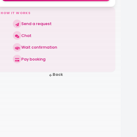
HOW IT WORKS
Send a request
Chat
Wait confirmation
Pay booking
Back