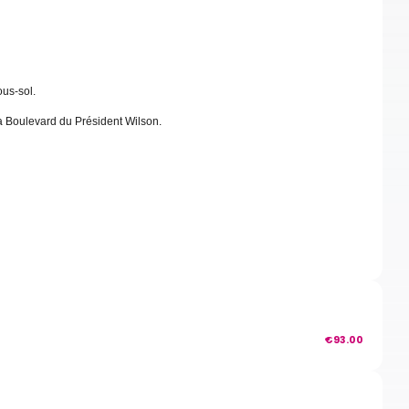
us-sol.
13a Boulevard du Président Wilson.
€93.00