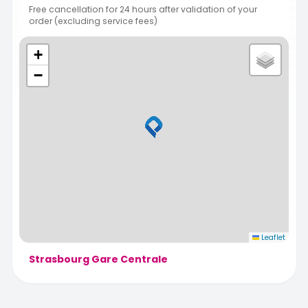
Free cancellation for 24 hours after validation of your
order (excluding service fees)
+
−
Leaflet
Strasbourg Gare Centrale