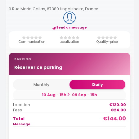
9 Rue Maria Callas, 67380 Lingolsheim, France
Send a message
Communication
Localization
Quality-price
PARKING
Réserver ce parking
Monthly
Daily
10 Aug - 15h
09 Sep - 15h
Location
€120.00
Fees
€24.00
€144.00
Total
Message