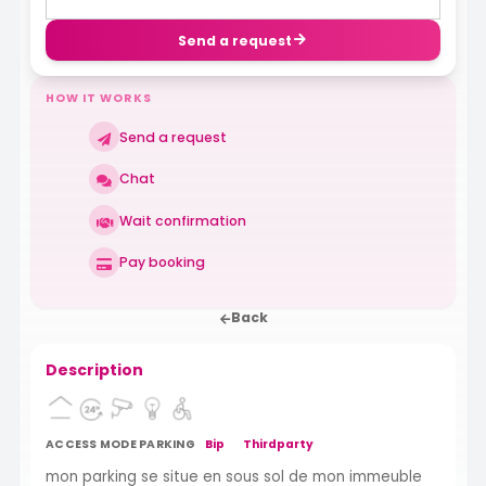
Send a request
HOW IT WORKS
Send a request
Chat
Wait confirmation
Pay booking
Back
Description
ACCESS MODE PARKING
Bip
Thirdparty
mon parking se situe en sous sol de mon immeuble