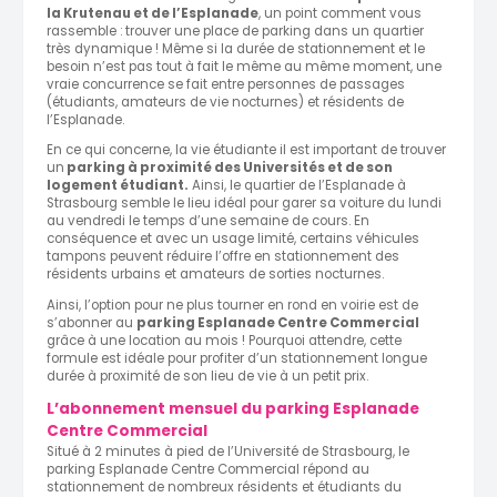
la Krutenau et de l’Esplanade
, un point comment vous
rassemble : trouver une place de parking dans un quartier
très dynamique ! Même si la durée de stationnement et le
besoin n’est pas tout à fait le même au même moment, une
vraie concurrence se fait entre personnes de passages
(étudiants, amateurs de vie nocturnes) et résidents de
l’Esplanade.
En ce qui concerne, la vie étudiante il est important de trouver
un
parking à proximité des Universités et de son
logement étudiant.
Ainsi, le quartier de l’Esplanade à
Strasbourg semble le lieu idéal pour garer sa voiture du lundi
au vendredi le temps d’une semaine de cours. En
conséquence et avec un usage limité, certains véhicules
tampons peuvent réduire l’offre en stationnement des
résidents urbains et amateurs de sorties nocturnes.
Ainsi, l’option pour ne plus tourner en rond en voirie est de
s’abonner au
parking Esplanade Centre Commercial
grâce à une location au mois ! Pourquoi attendre, cette
formule est idéale pour profiter d’un stationnement longue
durée à proximité de son lieu de vie à un petit prix.
L’abonnement mensuel du parking Esplanade
Centre Commercial
Situé à 2 minutes à pied de l’Université de Strasbourg, le
parking Esplanade Centre Commercial répond au
stationnement de nombreux résidents et étudiants du