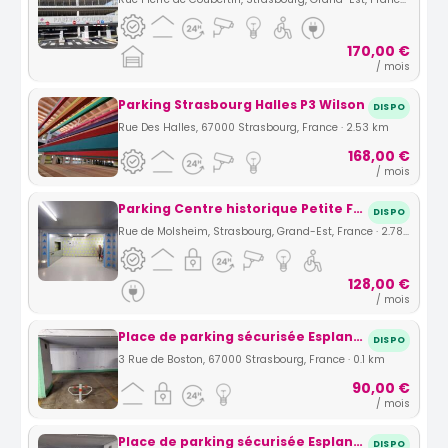
170,00 €
/ mois
Parking Strasbourg Halles P3 Wilson
DISPO
Rue Des Halles, 67000 Strasbourg, France · 2.53 km
168,00 €
/ mois
Parking Centre historique Petite France Strasbourg
DISPO
Rue de Molsheim, Strasbourg, Grand-Est, France · 2.78 km
128,00 €
/ mois
Place de parking sécurisée Esplanade (Strasbourg)
DISPO
3 Rue de Boston, 67000 Strasbourg, France · 0.1 km
90,00 €
/ mois
Place de parking sécurisée Esplanade (Strasbourg)
DISPO