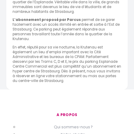
quartier de l’Esplanade. Véritable ville dans la ville, de grands
immeubles sont devenus le lieu de vie d’étudiants et de
nombreux habitants de Strasbourg.
L’abonnement proposé par Parcus
permet de se garer
facilement avec un accès illimité en entrée et sortie à l’Est de
Strasbourg. Ce parking peut également répondre aux
personnes travaillant toute l’année dans le quartier de la
Krutenau.
En effet, réputé pour sa vie nocturne, la Krutenau est
également un lieu d’emploi important avec la Cité
Administrative et les bureaux de la CPAM. Parfaitement
desservi par les Trams C, D et E, le prix du parking Esplanade
Centre Commercial est plus compétitif qu’un abonnement en
hyper centre de Strasbourg. Dès à présent, nous vous invitons
à réserver en ligne votre stationnement au mois aux portes
du centre-ville de Strasbourg.
A PROPOS
Qui sommes-nous ?