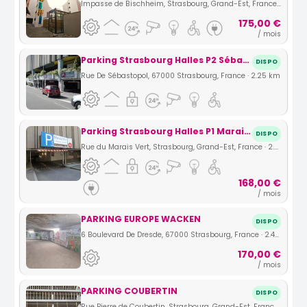
Impasse de Bischheim, Strasbourg, Grand-Est, France · 1.8 km
175,00 €
/ mois
Parking Strasbourg Halles P2 Sébastopol
DISPO
Rue De Sébastopol, 67000 Strasbourg, France · 2.25 km
Parking Strasbourg Halles P1 Marais vert
DISPO
Rue du Marais Vert, Strasbourg, Grand-Est, France · 2.41 km
168,00 €
/ mois
PARKING EUROPE WACKEN
DISPO
6 Boulevard De Dresde, 67000 Strasbourg, France · 2.43 km
170,00 €
/ mois
PARKING COUBERTIN
DISPO
Rue Pierre de Coubertin, Strasbourg, Grand-Est, France · 2.52 km