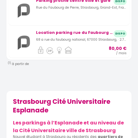
Parking proche centre ville et gare
DISPO
Rue du Faubourg de Pierre, Strasbourg, Grand-Est, France · 2.21 km
Location parking rue du Faubourg National à Strasbourg (67)
DISPO
68 a rue du faubourg national, 67000 Strasbourg, · 2.74 km
80,00 €
/ mois
(1)
à partir de
Strasbourg Cité Universitaire
Esplanade
Les parkings à l’Esplanade et au niveau de
la Cité Universitaire ville de Strasbourg
Nouvel étudiant à Strasbourg ou résidents des
quartiers de